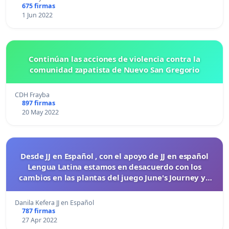
675 firmas
1 Jun 2022
Continúan las acciones de violencia contra la
comunidad zapatista de Nuevo San Gregorio
CDH Frayba
897 firmas
20 May 2022
Desde JJ en Español , con el apoyo de JJ en español
Lengua Latina estamos en desacuerdo con los
cambios en las plantas del juego June's Journey ya
que nos sacaron los 14 diamantes diarios.
Danila Kefera JJ en Español
787 firmas
27 Apr 2022