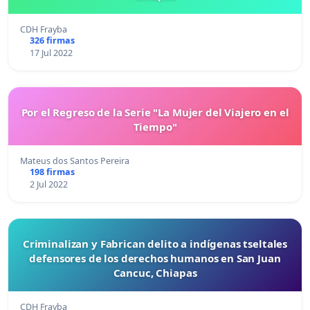
CDH Frayba
326 firmas
17 Jul 2022
Por el Regreso de la Serie "La Mujer del Viajero en el
Tiempo"
Mateus dos Santos Pereira
198 firmas
2 Jul 2022
Criminalizan y Fabrican delito a indígenas tseltales
defensores de los derechos humanos en San Juan
Cancuc, Chiapas
CDH Frayba