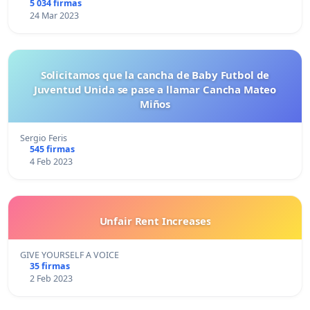
5 034 firmas
24 Mar 2023
Solicitamos que la cancha de Baby Futbol de
Juventud Unida se pase a llamar Cancha Mateo
Miños
Sergio Feris
545 firmas
4 Feb 2023
Unfair Rent Increases
GIVE YOURSELF A VOICE
35 firmas
2 Feb 2023