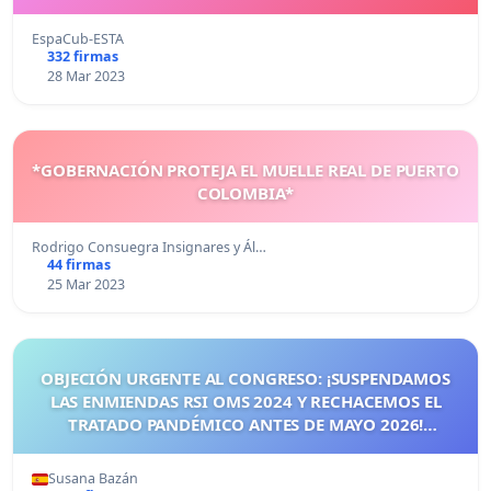
EspaCub-ESTA
332 firmas
28 Mar 2023
*GOBERNACIÓN PROTEJA EL MUELLE REAL DE PUERTO
COLOMBIA*
Rodrigo Consuegra Insignares y Ál…
44 firmas
25 Mar 2023
OBJECIÓN URGENTE AL CONGRESO: ¡SUSPENDAMOS
LAS ENMIENDAS RSI OMS 2024 Y RECHACEMOS EL
TRATADO PANDÉMICO ANTES DE MAYO 2026!
¡CIUDADANOS DE ESPAÑA, ACTUEMOS ANTES DE QUE
SEA TARDE!
Susana Bazán