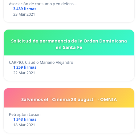
Asociación de consumo y en defens…
3 439 firmas
23 Mar 2021
Solicitud de permanencia de la Orden Dominicana
en Santa Fe
CARPIO, Claudio Mariano Alejandro
1 259 firmas
22 Mar 2021
Salvemos el ¨Cinema 23 august¨ - OMNIA
Petraș Ion Lucian
1 343 firmas
18 Mar 2021