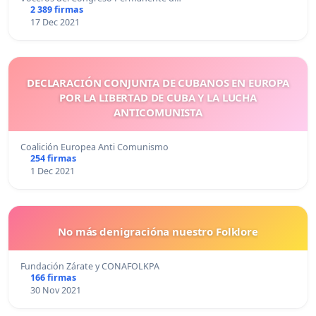
2 389 firmas
17 Dec 2021
DECLARACIÓN CONJUNTA DE CUBANOS EN EUROPA
POR LA LIBERTAD DE CUBA Y LA LUCHA
ANTICOMUNISTA
Coalición Europea Anti Comunismo
254 firmas
1 Dec 2021
No más denigracióna nuestro Folklore
Fundación Zárate y CONAFOLKPA
166 firmas
30 Nov 2021