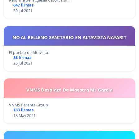
Reforma de la Iglesia Católica In…
647 firmas
30 Jul 2021
NO AL RELLENO SANITARIO EN ALTAVISTA NAYARIT
El pueblo de Altavista
88 firmas
26 Jul 2021
VNMS Desplazó De Maestra Ms García
VNMS Parents Group
183 firmas
18 May 2021