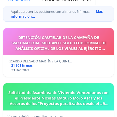
Aquí aparecen las peticiones con al menos 5 firmas.
Más
información...
DETENCIÓN CAUTELAR DE LA CAMPAÑA DE
"VACUNACION" MEDIANTE SOLICITUD FORMAL DE
ANÁLISIS OFICIAL DE LOS VIALES AL EJÉRCITO
ESPAÑOL
RICARDO DELGADO MARTÍN / LA QUINT…
21 301 firmas
23 Dec 2021
Solicitud de Asamblea de Viviendo Venezolanos con
el Presidente Nicolás Maduro Moro y las y los
Voceros de los “Proyectos paralizados desde el año
2010 hasta 2021”
Voceros del Congreso Permanente d…