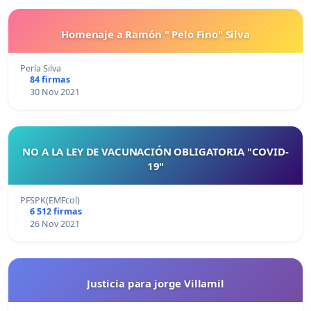
Homenaje a Ramón " Pelo Fino" Silva
Perla Silva
84 firmas
30 Nov 2021
NO A LA LEY DE VACUNACIÓN OBLIGATORIA "COVID-
19"
PFSPK(EMFcol)
6 512 firmas
26 Nov 2021
Justicia para jorge Villamil