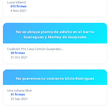
Luisa Villamil
615 firmas
4 Nov 2021
No se ubique planta de asfalto en el barrio
Guaraguao y Mamey de Guaynabo
Coalición Pro Casa Común Guaynabo…
39 firmas
31 Oct 2021
No queremos tu concierto Silvio Rodriguez
Una cubana libre
31 firmas
25 Sep 2021