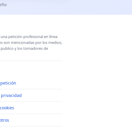
seño
una petición profesional en línea
ones son mencionadas por los medios,
l publico y los tomadores de
petición
e privacidad
cookies
otros