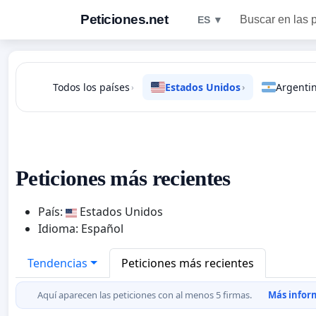
Peticiones.net
Buscar en las 
ES ▼
Todos los países
Estados Unidos
Argenti
›
›
Peticiones más recientes
País:
Estados Unidos
Idioma: Español
Tendencias
Peticiones más recientes
Aquí aparecen las peticiones con al menos 5 firmas.
Más inform