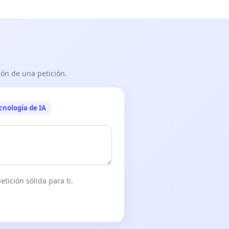
ón de una petición.
cnología de IA
tición sólida para ti.