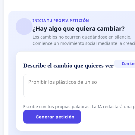
INICIA TU PROPIA PETICIÓN
¿Hay algo que quiera cambiar?
Los cambios no ocurren quedándose en silencio.
Comience un movimiento social mediante la creaci
Con te
Describe el cambio que quieres ver
Escribe con tus propias palabras. La IA redactará una pe
Generar petición