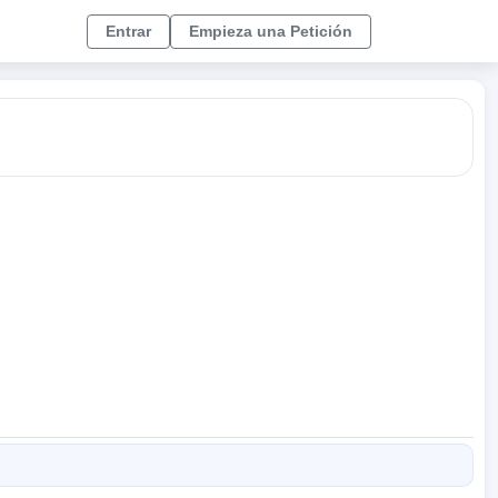
Entrar
Empieza una Petición