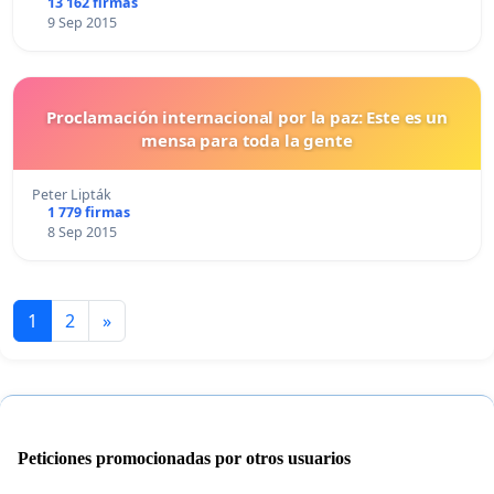
13 162 firmas
9 Sep 2015
Proclamación internacional por la paz: Este es un
mensa para toda la gente
Peter Lipták
1 779 firmas
8 Sep 2015
1
2
»
Peticiones promocionadas por otros usuarios