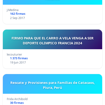
J.Medina
162 firmas
2 Sep 2017
FIRMO PARA QUE EL CARRO A VELA VENGA A SER
DEPORTE OLIMPICO FRANCIA 2024
lecouturier
1 373 firmas
19 Jun 2017
Rescate y Provisiones para Familias de Catacaos,
Piura, Perú
Frida Archibold
30 firmas