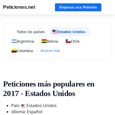
Peticiones.net
Empieza una Petición
Todos los países
Estados Unidos
›
›
Argentina
Bolivia
Chile
›
›
›
Colombia
Mostrar más
›
Peticiones más populares en
2017 - Estados Unidos
País:
Estados Unidos
Idioma: Español