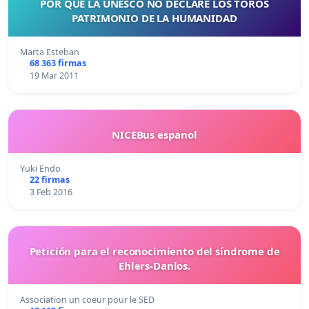
POR QUE LA UNESCO NO DECLARE LOS TOROS
PATRIMONIO DE LA HUMANIDAD
Marta Esteban
68 363 firmas
19 Mar 2011
NICEBus espanol
Yuki Endo
22 firmas
3 Feb 2016
Petición para el reconocimiento del síndrome de
Ehlers-Danlos.
Association un coeur pour le SED