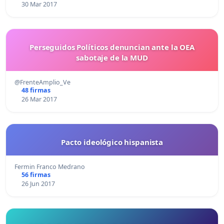
30 Mar 2017
Perseguidos Políticos denuncian ante la OEA
sabotaje de la MUD
@FrenteAmplio_Ve
48 firmas
26 Mar 2017
Pacto ideológico hispanista
Fermin Franco Medrano
56 firmas
26 Jun 2017