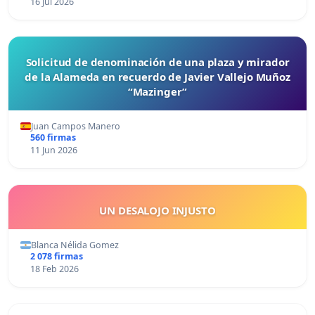
16 Jul 2026
Solicitud de denominación de una plaza y mirador
de la Alameda en recuerdo de Javier Vallejo Muñoz
“Mazinger”
Juan Campos Manero
560 firmas
11 Jun 2026
UN DESALOJO INJUSTO
Blanca Nélida Gomez
2 078 firmas
18 Feb 2026