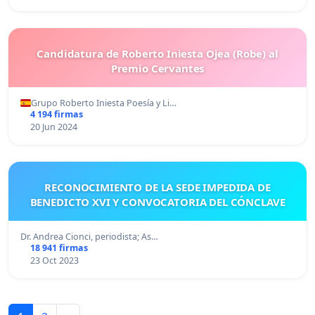
Candidatura de Roberto Iniesta Ojea (Robe) al
Premio Cervantes
Grupo Roberto Iniesta Poesía y Li…
4 194 firmas
20 Jun 2024
RECONOCIMIENTO DE LA SEDE IMPEDIDA DE
BENEDICTO XVI Y CONVOCATORIA DEL CÓNCLAVE
Dr. Andrea Cionci, periodista; As…
18 941 firmas
23 Oct 2023