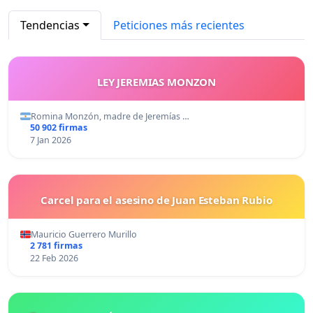
Tendencias
Peticiones más recientes
LEY JEREMIAS MONZON
Romina Monzón, madre de Jeremías …
50 902 firmas
7 Jan 2026
Carcel para el asesino de Juan Esteban Rubio
Mauricio Guerrero Murillo
2 781 firmas
22 Feb 2026