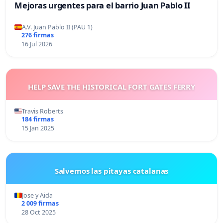
Mejoras urgentes para el barrio Juan Pablo II
A.V. Juan Pablo II (PAU 1)
276 firmas
16 Jul 2026
HELP SAVE THE HISTORICAL FORT GATES FERRY
Travis Roberts
184 firmas
15 Jan 2025
Salvemos las pitayas catalanas
Jose y Aida
2 009 firmas
28 Oct 2025