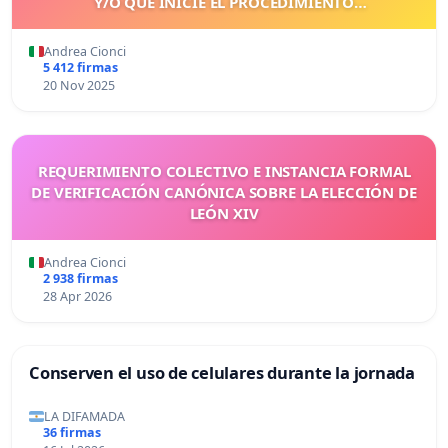
Y/O QUE INICIE EL PROCEDIMIENTO
CORRESPONDIENTE
Andrea Cionci
5 412 firmas
20 Nov 2025
REQUERIMIENTO COLECTIVO E INSTANCIA FORMAL
DE VERIFICACIÓN CANÓNICA SOBRE LA ELECCIÓN DE
LEÓN XIV
Andrea Cionci
2 938 firmas
28 Apr 2026
Conserven el uso de celulares durante la jornada
LA DIFAMADA
36 firmas