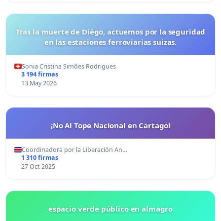
Tras la muerte de Diégo, actuemos por la seguridad
en las estaciones ferroviarias suizas.
Sonia Cristina Simões Rodrigues
3 194 firmas
13 May 2026
¡No Al Tope Nacional en Cartago!
Coordinadora por la Liberación An…
1 310 firmas
27 Oct 2025
espacio verde público en almagro