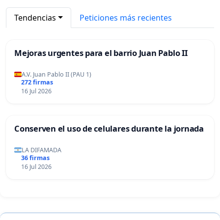
Tendencias
Peticiones más recientes
Mejoras urgentes para el barrio Juan Pablo II
A.V. Juan Pablo II (PAU 1)
272 firmas
16 Jul 2026
Conserven el uso de celulares durante la jornada
LA DIFAMADA
36 firmas
16 Jul 2026