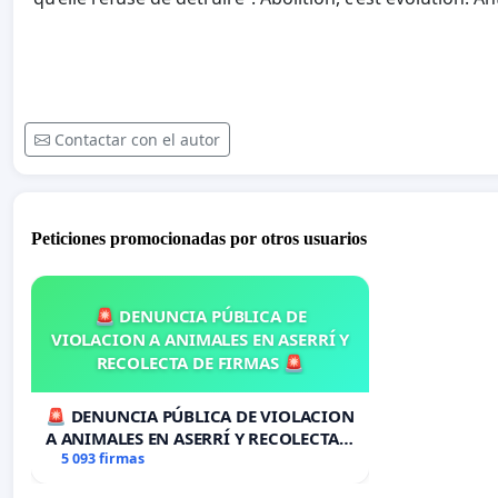
Contactar con el autor
Peticiones promocionadas por otros usuarios
🚨 DENUNCIA PÚBLICA DE
VIOLACION A ANIMALES EN ASERRÍ Y
RECOLECTA DE FIRMAS 🚨
🚨 DENUNCIA PÚBLICA DE VIOLACION
A ANIMALES EN ASERRÍ Y RECOLECTA
DE FIRMAS 🚨
5 093 firmas