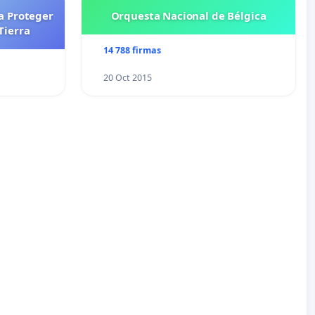
a Proteger
Orquesta Nacional de Bélgica
Tierra
14 788 firmas
20 Oct 2015