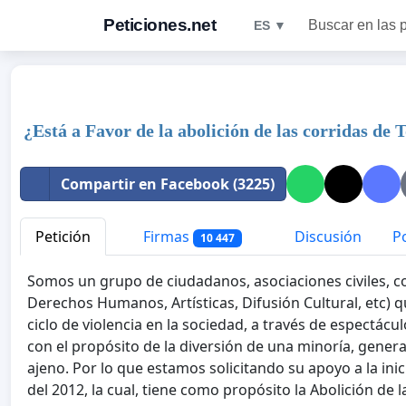
Peticiones.net
Buscar en las 
ES ▼
¿Está a Favor de la abolición de las corridas de 
Compartir en Facebook (3225)
Petición
Firmas
Discusión
Po
10 447
Somos un grupo de ciudadanos, asociaciones civiles, cole
Derechos Humanos, Artísticas, Difusión Cultural, etc) 
ciclo de violencia en la sociedad, a través de espectácu
con el propósito de la diversión de una minoría, genera
ajeno. Por lo que estamos solicitando su apoyo a la ini
del 2012, la cual, tiene como propósito la Abolición de 