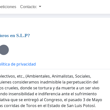
peticiones
Contacto:
Toros en S.L.P?
lítica de privacidad
ctivos, etc., (Ambientales, Animalistas, Sociales,
quienes consideramos inadmisible la perpetuación del
los crueles, donde se tortura y da muerte a un ser vivo
ndo insensibilidad e indiferencia ante el sufrimiento
ciativa que se entregó al Congreso, el pasado 3 de Mayo
las corridas de Toros en el Estado de San Luis Potosí.