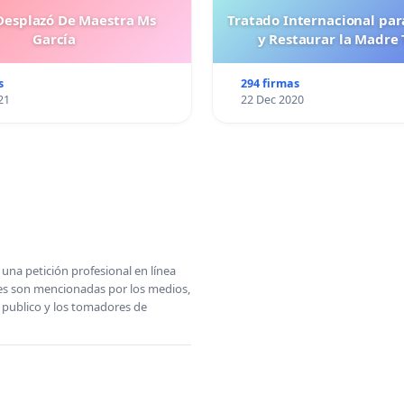
esplazó De Maestra Ms
Tratado Internacional par
García
y Restaurar la Madre 
s
294 firmas
21
22 Dec 2020
una petición profesional en línea
ones son mencionadas por los medios,
l publico y los tomadores de