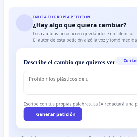
INICIA TU PROPIA PETICIÓN
¿Hay algo que quiera cambiar?
Los cambios no ocurren quedándose en silencio.
El autor de esta petición alzó la voz y tomó medid
Con te
Describe el cambio que quieres ver
Escribe con tus propias palabras. La IA redactará una pe
Generar petición