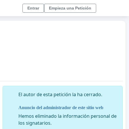
Entrar
Empieza una Petición
El autor de esta petición la ha cerrado.
Anuncio del administrador de este sitio web
Hemos eliminado la información personal de
los signatarios.