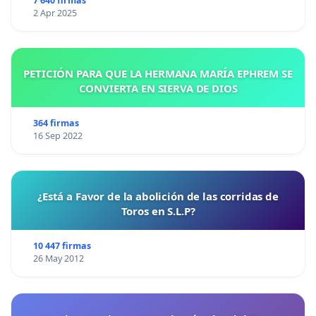
7 640 firmas
2 Apr 2025
PETICIÓN PARA QUE LA HERMANA MARÍA EPHREM SE
CONVIERTA EN SIERVA DE DIOS
364 firmas
16 Sep 2022
¿Está a Favor de la abolición de las corridas de
Toros en S.L.P?
10 447 firmas
26 May 2012