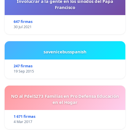
Involucrar a la gente en los sínodos del Papa
Francisco
647 firmas
30 Jul 2021
savenicebusspanish
247 firmas
19 Sep 2015
NO al PdelS273 Familias en Pro Defensa Educación
en el Hogar
1 671 firmas
4 Mar 2017