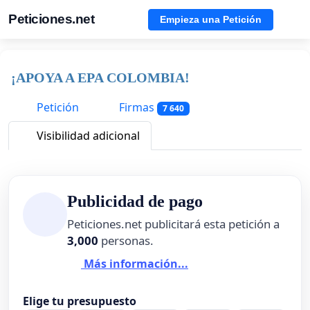
Peticiones.net
Empieza una Petición
¡APOYA A EPA COLOMBIA!
Petición
Firmas
7 640
Visibilidad adicional
Publicidad de pago
Peticiones.net publicitará esta petición a
3,000
personas.
Más información...
Elige tu presupuesto