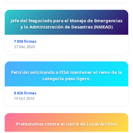
Jefe del Negociado para el Manejo de Emergencias
y la Administración de Desastres (NMEAD)
7 858 firmas
27 Dec 2020
Petición solicitando a FISA mantener el remo de la
categoría peso ligero.
8 826 firmas
19 Oct 2016
Protestamos contra el cierre de Lucas Archivo