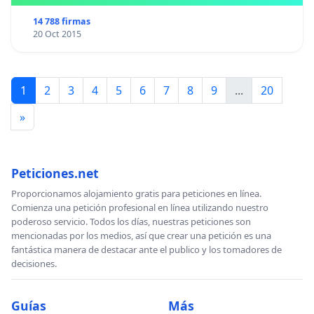
14 788 firmas
20 Oct 2015
1
2
3
4
5
6
7
8
9
...
20
»
Peticiones.net
Proporcionamos alojamiento gratis para peticiones en línea.
Comienza una petición profesional en línea utilizando nuestro
poderoso servicio. Todos los días, nuestras peticiones son
mencionadas por los medios, así que crear una petición es una
fantástica manera de destacar ante el publico y los tomadores de
decisiones.
Guías
Más