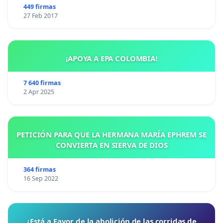
449 firmas
27 Feb 2017
¡APOYA A EPA COLOMBIA!
7 640 firmas
2 Apr 2025
PETICIÓN PARA QUE LA HERMANA MARÍA EPHREM SE
CONVIERTA EN SIERVA DE DIOS
364 firmas
16 Sep 2022
¿Está a Favor de la abolición de las corridas de