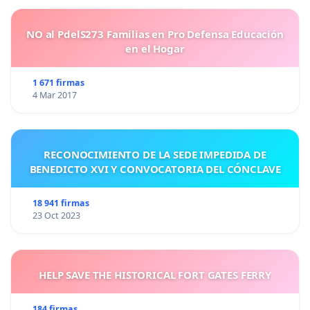
NO al PdelS273 Familias en Pro Defensa Educación
en el Hogar
1 671 firmas
4 Mar 2017
RECONOCIMIENTO DE LA SEDE IMPEDIDA DE
BENEDICTO XVI Y CONVOCATORIA DEL CÓNCLAVE
18 941 firmas
23 Oct 2023
HELP SAVE THE HISTORICAL FORT GATES FERRY
184 firmas