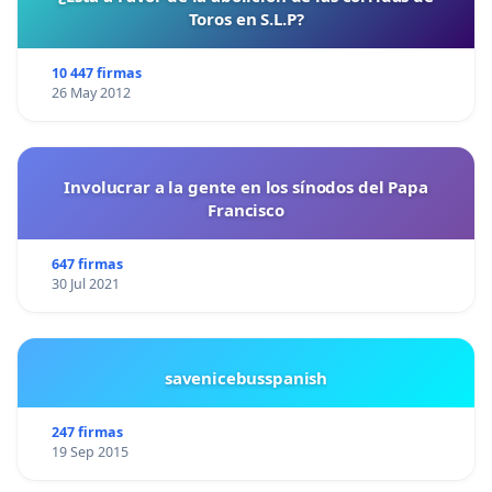
Toros en S.L.P?
10 447 firmas
26 May 2012
Involucrar a la gente en los sínodos del Papa
Francisco
647 firmas
30 Jul 2021
savenicebusspanish
247 firmas
19 Sep 2015