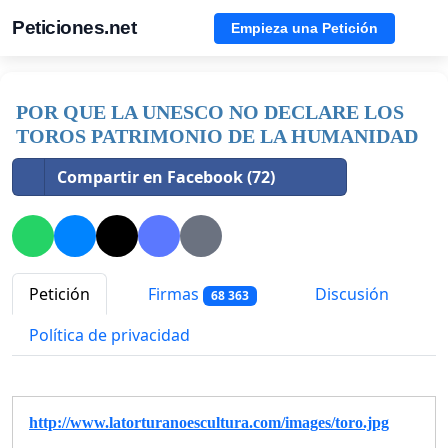
Peticiones.net
Empieza una Petición
POR QUE LA UNESCO NO DECLARE LOS
TOROS PATRIMONIO DE LA HUMANIDAD
Compartir en Facebook (72)
Petición
Firmas
Discusión
68 363
Política de privacidad
http://www.latorturanoescultura.com/images/toro.jpg