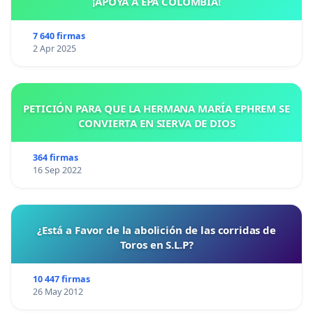
¡APOYA A EPA COLOMBIA!
7 640 firmas
2 Apr 2025
PETICIÓN PARA QUE LA HERMANA MARÍA EPHREM SE
CONVIERTA EN SIERVA DE DIOS
364 firmas
16 Sep 2022
¿Está a Favor de la abolición de las corridas de
Toros en S.L.P?
10 447 firmas
26 May 2012