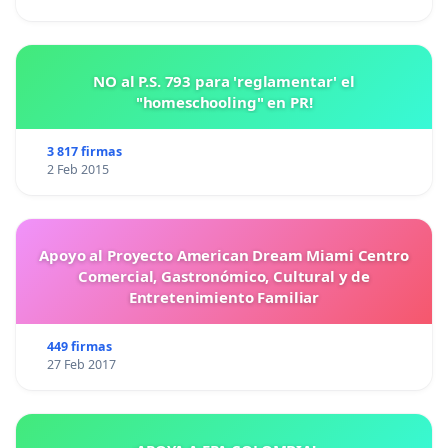
NO al P.S. 793 para 'reglamentar' el
"homeschooling" en PR!
3 817 firmas
2 Feb 2015
Apoyo al Proyecto American Dream Miami Centro
Comercial, Gastronómico, Cultural y de
Entretenimiento Familiar
449 firmas
27 Feb 2017