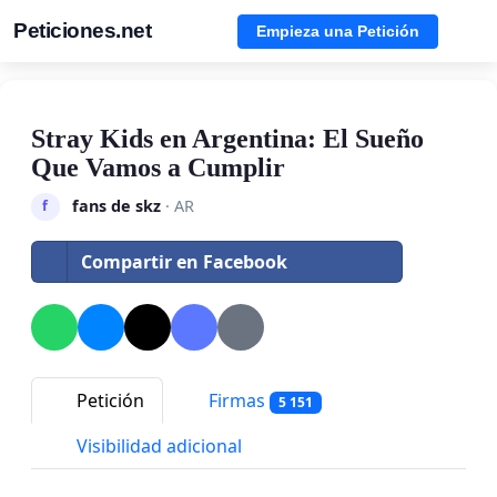
Peticiones.net
Empieza una Petición
Stray Kids en Argentina: El Sueño
Que Vamos a Cumplir
fans de skz
· AR
f
Compartir en Facebook
Petición
Firmas
5 151
Visibilidad adicional