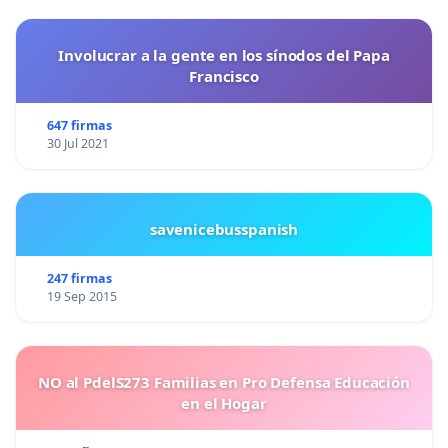
Involucrar a la gente en los sínodos del Papa
Francisco
647 firmas
30 Jul 2021
savenicebusspanish
247 firmas
19 Sep 2015
NO al PdelS273 Familias en Pro Defensa Educación
en el Hogar