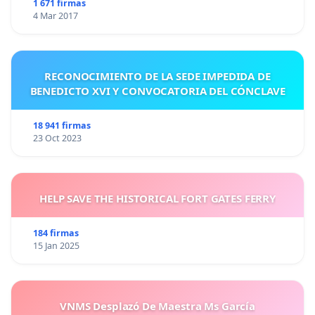
1 671 firmas
4 Mar 2017
RECONOCIMIENTO DE LA SEDE IMPEDIDA DE
BENEDICTO XVI Y CONVOCATORIA DEL CÓNCLAVE
18 941 firmas
23 Oct 2023
HELP SAVE THE HISTORICAL FORT GATES FERRY
184 firmas
15 Jan 2025
VNMS Desplazó De Maestra Ms García