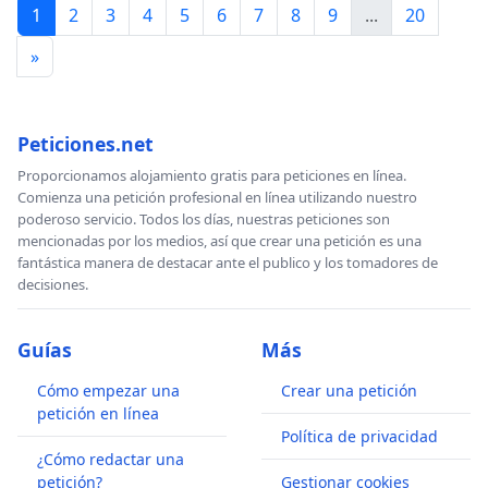
1
2
3
4
5
6
7
8
9
...
20
»
Peticiones.net
Proporcionamos alojamiento gratis para peticiones en línea.
Comienza una petición profesional en línea utilizando nuestro
poderoso servicio. Todos los días, nuestras peticiones son
mencionadas por los medios, así que crear una petición es una
fantástica manera de destacar ante el publico y los tomadores de
decisiones.
Guías
Más
Cómo empezar una
Crear una petición
petición en línea
Política de privacidad
¿Cómo redactar una
petición?
Gestionar cookies