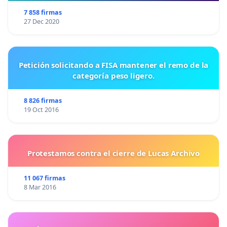
7 858 firmas
27 Dec 2020
Petición solicitando a FISA mantener el remo de la
categoría peso ligero.
8 826 firmas
19 Oct 2016
Protestamos contra el cierre de Lucas Archivo
11 067 firmas
8 Mar 2016