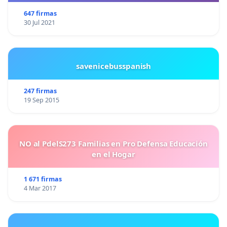
647 firmas
30 Jul 2021
savenicebusspanish
247 firmas
19 Sep 2015
NO al PdelS273 Familias en Pro Defensa Educación
en el Hogar
1 671 firmas
4 Mar 2017