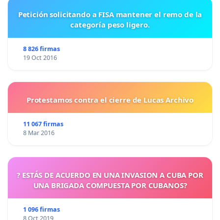
Petición solicitando a FISA mantener el remo de la
categoría peso ligero.
8 826 firmas
19 Oct 2016
Protestamos contra el cierre de Lucas Archivo
11 067 firmas
8 Mar 2016
? ESTÁS DE ACUERDO EN UNA INVASION A CUBA POR
UNA BRIGADA COMPUESTA POR CUBANOS?
1 096 firmas
8 Oct 2019