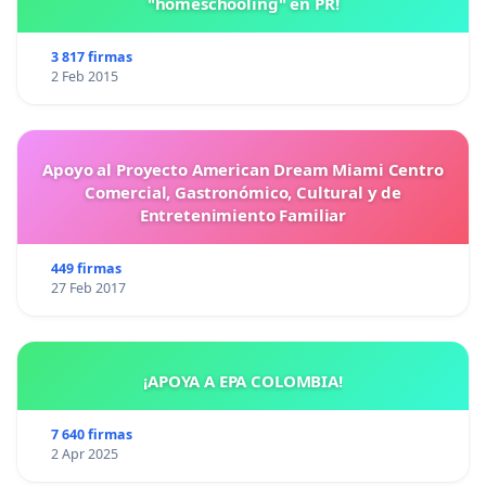
"homeschooling" en PR!
3 817 firmas
2 Feb 2015
Apoyo al Proyecto American Dream Miami Centro
Comercial, Gastronómico, Cultural y de
Entretenimiento Familiar
449 firmas
27 Feb 2017
¡APOYA A EPA COLOMBIA!
7 640 firmas
2 Apr 2025