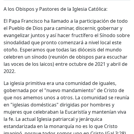
A los Obispos y Pastores de la Iglesia Católica:
El Papa Francisco ha llamado a la participación de todo
el Pueblo de Dios para caminar, discernir, gobernar y
evangelizar juntos y así hacer fructífero el Sínodo sobre
sinodalidad que pronto comenzará a nivel local este
otoño. Esperamos que todas las diócesis del mundo
celebren un sínodo (reunión de obispos para escuchar
las voces de los laicos) entre octubre de 2021 y abril de
2022.
La iglesia primitiva era una comunidad de iguales,
gobernada por el "nuevo mandamiento" de Cristo de
que nos amemos unos a otros. La comunidad se reunía
en "iglesias domésticas" dirigidas por hombres y
mujeres que celebraban la Eucaristía y mantenían viva
la fe. La actual Iglesia patriarcal y jerárquica
estandarizada en la monarquía no es lo que Cristo
imaginó, porque todos somos uno en Cristo (Gal.3:28).