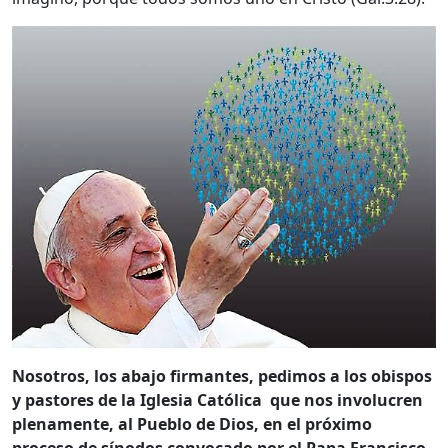
Nosotros, los abajo firmantes, pedimos a los obispos
y pastores de la Iglesia Católica que nos involucren
plenamente, al Pueblo de Dios, en el próximo