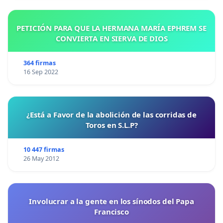
PETICIÓN PARA QUE LA HERMANA MARÍA EPHREM SE
CONVIERTA EN SIERVA DE DIOS
364 firmas
16 Sep 2022
¿Está a Favor de la abolición de las corridas de
Toros en S.L.P?
10 447 firmas
26 May 2012
Involucrar a la gente en los sínodos del Papa
Francisco