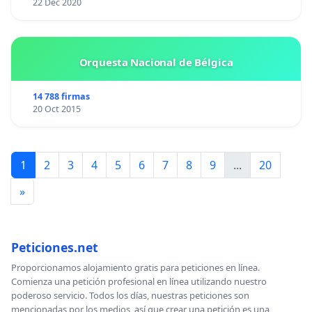
22 Dec 2020
Orquesta Nacional de Bélgica
14 788 firmas
20 Oct 2015
1
2
3
4
5
6
7
8
9
...
20
»
Peticiones.net
Proporcionamos alojamiento gratis para peticiones en línea.
Comienza una petición profesional en línea utilizando nuestro
poderoso servicio. Todos los días, nuestras peticiones son
mencionadas por los medios, así que crear una petición es una