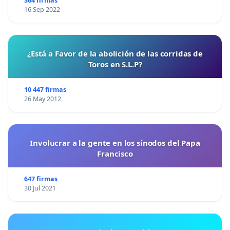
364 firmas
16 Sep 2022
¿Está a Favor de la abolición de las corridas de
Toros en S.L.P?
10 447 firmas
26 May 2012
Involucrar a la gente en los sínodos del Papa
Francisco
647 firmas
30 Jul 2021