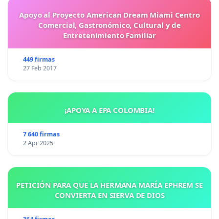
Apoyo al Proyecto American Dream Miami Centro
Comercial, Gastronómico, Cultural y de
Entretenimiento Familiar
449 firmas
27 Feb 2017
¡APOYA A EPA COLOMBIA!
7 640 firmas
2 Apr 2025
PETICIÓN PARA QUE LA HERMANA MARÍA EPHREM SE
CONVIERTA EN SIERVA DE DIOS