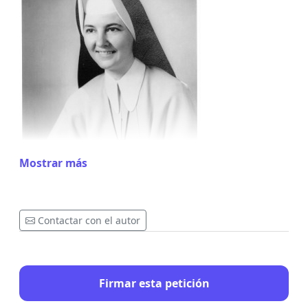
Mostrar más
Contactar con el autor
Firmar esta petición
En la Iglesia, entendemos a Nuestra Señora de