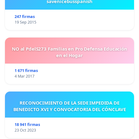
savenicebusspanish
247 firmas
19 Sep 2015
NO al PdelS273 Familias en Pro Defensa Educación
en el Hogar
1 671 firmas
4 Mar 2017
RECONOCIMIENTO DE LA SEDE IMPEDIDA DE
BENEDICTO XVI Y CONVOCATORIA DEL CÓNCLAVE
18 941 firmas
23 Oct 2023