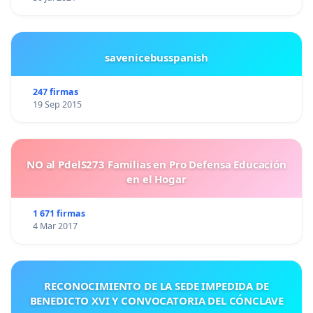
savenicebusspanish
247 firmas
19 Sep 2015
NO al PdelS273 Familias en Pro Defensa Educación
en el Hogar
1 671 firmas
4 Mar 2017
RECONOCIMIENTO DE LA SEDE IMPEDIDA DE
BENEDICTO XVI Y CONVOCATORIA DEL CÓNCLAVE