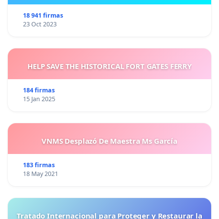
18 941 firmas
23 Oct 2023
HELP SAVE THE HISTORICAL FORT GATES FERRY
184 firmas
15 Jan 2025
VNMS Desplazó De Maestra Ms García
183 firmas
18 May 2021
Tratado Internacional para Proteger y Restaurar la