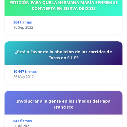
PETICIÓN PARA QUE LA HERMANA MARÍA EPHREM SE
CONVIERTA EN SIERVA DE DIOS
364 firmas
16 Sep 2022
¿Está a Favor de la abolición de las corridas de
Toros en S.L.P?
10 447 firmas
26 May 2012
Involucrar a la gente en los sínodos del Papa
Francisco
647 firmas
30 Jul 2021