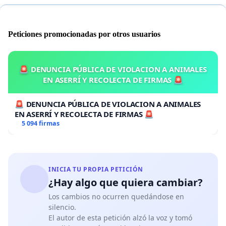
las bibliotecas públicas y los hospitales y centro
comercial importante.
Peticiones promocionadas por otros usuarios
🚨 DENUNCIA PÚBLICA DE VIOLACION A ANIMALES
EN ASERRÍ Y RECOLECTA DE FIRMAS 🚨
🚨 DENUNCIA PÚBLICA DE VIOLACION A ANIMALES
EN ASERRÍ Y RECOLECTA DE FIRMAS 🚨
5 094 firmas
INICIA TU PROPIA PETICIÓN
¿Hay algo que quiera cambiar?
Los cambios no ocurren quedándose en
silencio.
El autor de esta petición alzó la voz y tomó