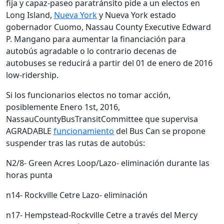
fija y capaz-paseo paratránsito pide a un electos en
Long Island,
Nueva York
y Nueva York estado
gobernador Cuomo, Nassau County Executive Edward
P. Mangano para aumentar la financiación para
autobús agradable o lo contrario decenas de
autobuses se reducirá a partir del 01 de enero de 2016
low-ridership.
Si los funcionarios electos no tomar acción,
posiblemente Enero 1st, 2016,
NassauCountyBusTransitCommittee que supervisa
AGRADABLE
funcionamiento
del Bus Can se propone
suspender tras las rutas de autobús:
N2/8- Green Acres Loop/Lazo- eliminación durante las
horas punta
n14- Rockville Cetre Lazo- eliminación
n17- Hempstead-Rockville Cetre a través del Mercy