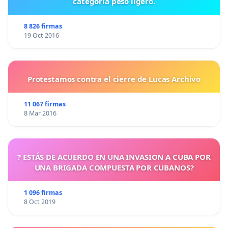
categoría peso ligero.
8 826 firmas
19 Oct 2016
Protestamos contra el cierre de Lucas Archivo
11 067 firmas
8 Mar 2016
? ESTÁS DE ACUERDO EN UNA INVASION A CUBA POR
UNA BRIGADA COMPUESTA POR CUBANOS?
1 096 firmas
8 Oct 2019