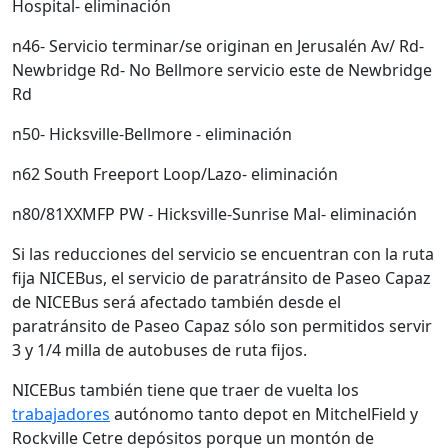
Hospital- eliminación
n46- Servicio terminar/se originan en Jerusalén Av/ Rd-
Newbridge Rd- No Bellmore servicio este de Newbridge
Rd
n50- Hicksville-Bellmore - eliminación
n62 South Freeport Loop/Lazo- eliminación
n80/81XXMFP PW - Hicksville-Sunrise Mal- eliminación
Si las reducciones del servicio se encuentran con la ruta
fija NICEBus, el servicio de paratránsito de Paseo Capaz
de NICEBus será afectado también desde el
paratránsito de Paseo Capaz sólo son permitidos servir
3 y 1/4 milla de autobuses de ruta fijos.
NICEBus también tiene que traer de vuelta los
trabajadores
autónomo tanto depot en MitchelField y
Rockville Cetre depósitos porque un montón de