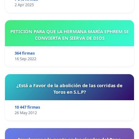
2 Apr 2025
PETICIÓN PARA QUE LA HERMANA MARÍA EPHREM SE
CONVIERTA EN SIERVA DE DIOS
364 firmas
16 Sep 2022
¿Está a Favor de la abolición de las corridas de
Toros en S.L.P?
10 447 firmas
26 May 2012