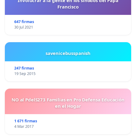
Involucrar a la gente en los sínodos del Papa
Francisco
647 firmas
30 Jul 2021
savenicebusspanish
247 firmas
19 Sep 2015
NO al PdelS273 Familias en Pro Defensa Educación
en el Hogar
1 671 firmas
4 Mar 2017