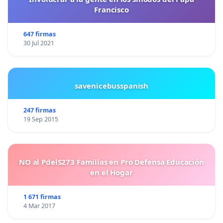
Francisco
647 firmas
30 Jul 2021
savenicebusspanish
247 firmas
19 Sep 2015
NO al PdelS273 Familias en Pro Defensa Educación
en el Hogar
1 671 firmas
4 Mar 2017