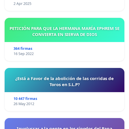
2 Apr 2025
PETICIÓN PARA QUE LA HERMANA MARÍA EPHREM SE
CONVIERTA EN SIERVA DE DIOS
364 firmas
16 Sep 2022
¿Está a Favor de la abolición de las corridas de
Toros en S.L.P?
10 447 firmas
26 May 2012
Involucrar a la gente en los sínodos del Papa