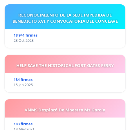
RECONOCIMIENTO DE LA SEDE IMPEDIDA DE
BENEDICTO XVI Y CONVOCATORIA DEL CÓNCLAVE
18 941 firmas
23 Oct 2023
HELP SAVE THE HISTORICAL FORT GATES FERRY
184 firmas
15 Jan 2025
VNMS Desplazó De Maestra Ms García
183 firmas
18 May 2021