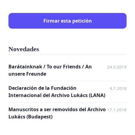
Firmar esta petición
Novedades
Barátainknak / To our Friends / An
24.5.2019
unsere Freunde
Declaración de la Fundación
4.7.2018
Internacional del Archivo Lukács (LANA)
Manuscritos a ser removidos del Archivo
17.1.2018
Lukács (Budapest)