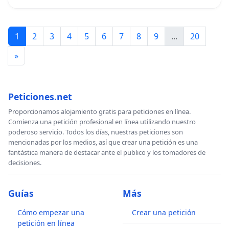
1
2
3
4
5
6
7
8
9
...
20
»
Peticiones.net
Proporcionamos alojamiento gratis para peticiones en línea.
Comienza una petición profesional en línea utilizando nuestro
poderoso servicio. Todos los días, nuestras peticiones son
mencionadas por los medios, así que crear una petición es una
fantástica manera de destacar ante el publico y los tomadores de
decisiones.
Guías
Más
Cómo empezar una
Crear una petición
petición en línea