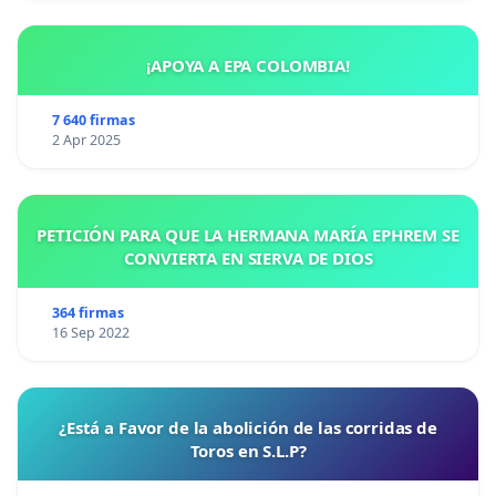
¡APOYA A EPA COLOMBIA!
7 640 firmas
2 Apr 2025
PETICIÓN PARA QUE LA HERMANA MARÍA EPHREM SE
CONVIERTA EN SIERVA DE DIOS
364 firmas
16 Sep 2022
¿Está a Favor de la abolición de las corridas de
Toros en S.L.P?