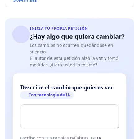
5 094 firmas
INICIA TU PROPIA PETICIÓN
¿Hay algo que quiera cambiar?
Los cambios no ocurren quedándose en
silencio.
El autor de esta petición alzó la voz y tomó
medidas. ¿Hará usted lo mismo?
Describe el cambio que quieres ver
Con tecnología de IA
Escribe con tus propias palabras. La IA