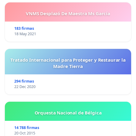
VNMS Desplazó De Maestra Ms García
183 firmas
18 May 2021
Tratado Internacional para Proteger y Restaurar la
Madre Tierra
294 firmas
22 Dec 2020
Orquesta Nacional de Bélgica
14 788 firmas
20 Oct 2015