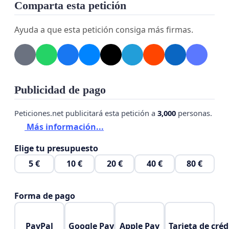
Comparta esta petición
Ayuda a que esta petición consiga más firmas.
Publicidad de pago
Peticiones.net publicitará esta petición a
3,000
personas.
Más información...
Elige tu presupuesto
5 €
10 €
20 €
40 €
80 €
Forma de pago
PayPal
Google Pay
Apple Pay
Tarjeta de créd