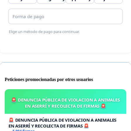
Forma de pago
Elige un método de pago para continuar.
Peticiones promocionadas por otros usuarios
🚨 DENUNCIA PÚBLICA DE VIOLACION A ANIMALES
EN ASERRÍ Y RECOLECTA DE FIRMAS 🚨
🚨 DENUNCIA PÚBLICA DE VIOLACION A ANIMALES
EN ASERRÍ Y RECOLECTA DE FIRMAS 🚨