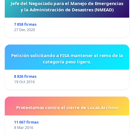
Jefe del Negociado para el Manejo de Emergencias
y la Administración de Desastres (NMEAD)
7 858 firmas
27 Dec 2020
Petición solicitando a FISA mantener el remo de la
categoría peso ligero.
8 826 firmas
19 Oct 2016
Protestamos contra el cierre de Lucas Archivo
11 067 firmas
8 Mar 2016