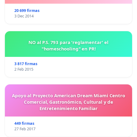
20 699 firmas
3 Dec 2014
NO al P.S. 793 para 'reglamentar' el
"homeschooling" en PR!
3 817 firmas
2 Feb 2015
Apoyo al Proyecto American Dream Miami Centro
Comercial, Gastronómico, Cultural y de
Entretenimiento Familiar
449 firmas
27 Feb 2017