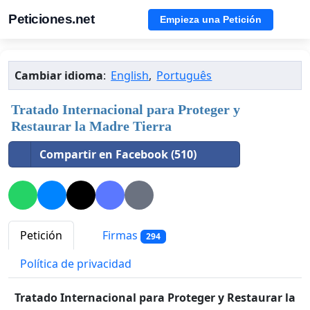
Peticiones.net
Empieza una Petición
Cambiar idioma
:
English
,
Português
Tratado Internacional para Proteger y
Restaurar la Madre Tierra
Compartir en Facebook (510)
Petición
Firmas
294
Política de privacidad
Tratado Internacional para Proteger y Restaurar la