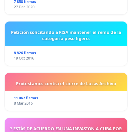
7 858 firmas
27 Dec 2020
Petición solicitando a FISA mantener el remo de la
categoría peso ligero.
8 826 firmas
19 Oct 2016
Protestamos contra el cierre de Lucas Archivo
11 067 firmas
8 Mar 2016
? ESTÁS DE ACUERDO EN UNA INVASION A CUBA POR