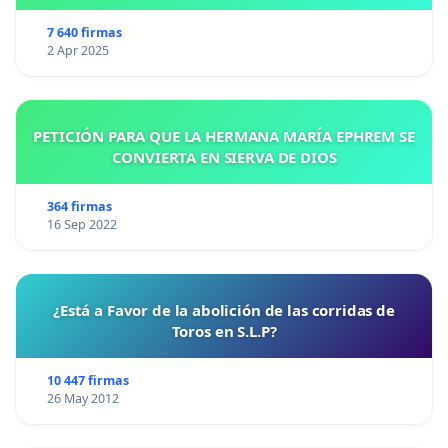
7 640 firmas
2 Apr 2025
PETICIÓN PARA QUE LA HERMANA MARÍA EPHREM SE
CONVIERTA EN SIERVA DE DIOS
364 firmas
16 Sep 2022
¿Está a Favor de la abolición de las corridas de
Toros en S.L.P?
10 447 firmas
26 May 2012