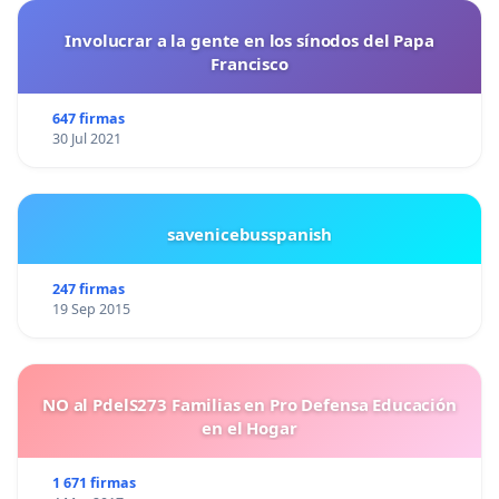
Involucrar a la gente en los sínodos del Papa
Francisco
647 firmas
30 Jul 2021
savenicebusspanish
247 firmas
19 Sep 2015
NO al PdelS273 Familias en Pro Defensa Educación
en el Hogar
1 671 firmas