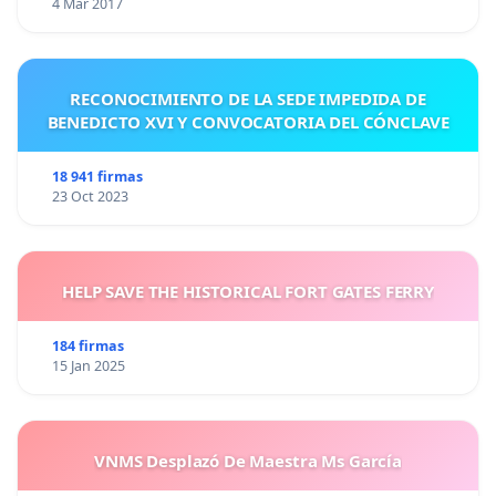
4 Mar 2017
RECONOCIMIENTO DE LA SEDE IMPEDIDA DE
BENEDICTO XVI Y CONVOCATORIA DEL CÓNCLAVE
18 941 firmas
23 Oct 2023
HELP SAVE THE HISTORICAL FORT GATES FERRY
184 firmas
15 Jan 2025
VNMS Desplazó De Maestra Ms García