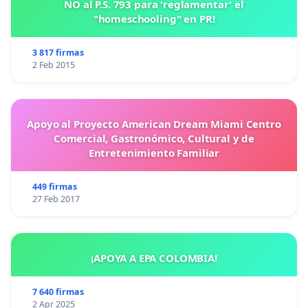
NO al P.S. 793 para 'reglamentar' el
"homeschooling" en PR!
3 817 firmas
2 Feb 2015
Apoyo al Proyecto American Dream Miami Centro
Comercial, Gastronómico, Cultural y de
Entretenimiento Familiar
449 firmas
27 Feb 2017
¡APOYA A EPA COLOMBIA!
7 640 firmas
2 Apr 2025