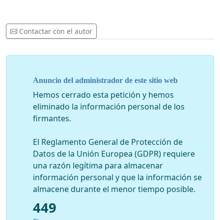
Website:
www.supportamericandreammiami.com
Facebook:
Contactar con el autor
https://www.facebook.com/supportamericandreammiam
Email:
AmericanDreamMiami@gmail.com
Anuncio del administrador de este sitio web
Hemos cerrado esta petición y hemos
eliminado la información personal de los
firmantes.
El Reglamento General de Protección de
Datos de la Unión Europea (GDPR) requiere
una razón legítima para almacenar
información personal y que la información se
almacene durante el menor tiempo posible.
449