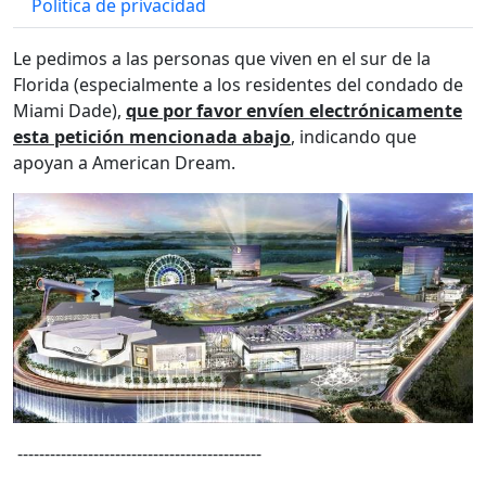
Política de privacidad
Le pedimos a las personas que viven en el sur de la
Florida (especialmente a los residentes del condado de
Miami Dade),
que por favor envíen electrónicamente
esta petición mencionada abajo
, indicando que
apoyan a American Dream.
---------------------------------------------