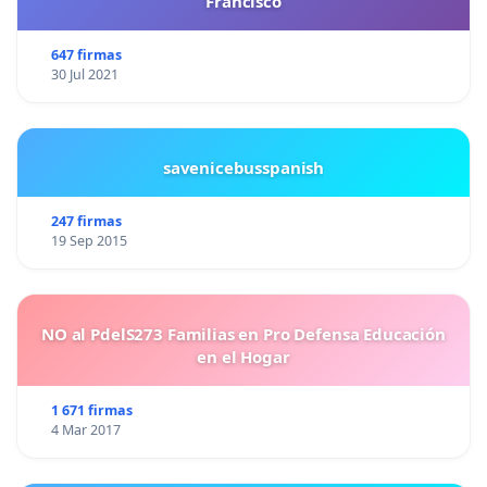
Francisco
647 firmas
30 Jul 2021
savenicebusspanish
247 firmas
19 Sep 2015
NO al PdelS273 Familias en Pro Defensa Educación
en el Hogar
1 671 firmas
4 Mar 2017