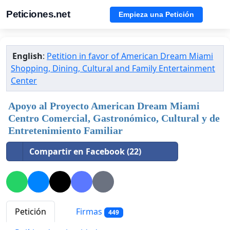
Peticiones.net
Empieza una Petición
English
:
Petition in favor of American Dream Miami
Shopping, Dining, Cultural and Family Entertainment
Center
Apoyo al Proyecto American Dream Miami
Centro Comercial, Gastronómico, Cultural y de
Entretenimiento Familiar
Compartir en Facebook (22)
Petición
Firmas
449