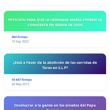
PETICIÓN PARA QUE LA HERMANA MARÍA EPHREM SE
CONVIERTA EN SIERVA DE DIOS
364 firmas
16 Sep 2022
¿Está a Favor de la abolición de las corridas de
Toros en S.L.P?
10 447 firmas
26 May 2012
Involucrar a la gente en los sínodos del Papa