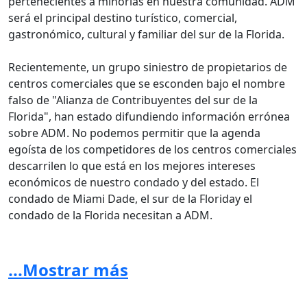
pertenecientes a minorías en nuestra comunidad. ADM
será el principal destino turístico, comercial,
gastronómico, cultural y familiar del sur de la Florida.
Recientemente, un grupo siniestro de propietarios de
centros comerciales que se esconden bajo el nombre
falso de "Alianza de Contribuyentes del sur de la
Florida", han estado difundiendo información errónea
sobre ADM. No podemos permitir que la agenda
egoísta de los competidores de los centros comerciales
descarrilen lo que está en los mejores intereses
económicos de nuestro condado y del estado. El
condado de Miami Dade, el sur de la Floriday el
condado de la Florida necesitan a ADM.
POR FAVOR LLENE LA PETICIÓN A LA DERECHA
---------------------------------------------
...Mostrar más
Para más información: