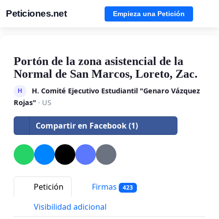
Peticiones.net
Empieza una Petición
Portón de la zona asistencial de la
Normal de San Marcos, Loreto, Zac.
H. Comité Ejecutivo Estudiantil "Genaro Vázquez
H
Rojas"
· US
Compartir en Facebook (1)
Petición
Firmas
423
Visibilidad adicional