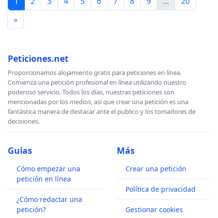
1
2
3
4
5
6
7
8
9
...
20
»
Peticiones.net
Proporcionamos alojamiento gratis para peticiones en línea.
Comienza una petición profesional en línea utilizando nuestro
poderoso servicio. Todos los días, nuestras peticiones son
mencionadas por los medios, así que crear una petición es una
fantástica manera de destacar ante el publico y los tomadores de
decisiones.
Guías
Más
Cómo empezar una
Crear una petición
petición en línea
Política de privacidad
¿Cómo redactar una
petición?
Gestionar cookies