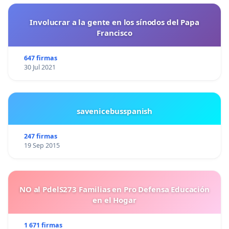
Involucrar a la gente en los sínodos del Papa
Francisco
647 firmas
30 Jul 2021
savenicebusspanish
247 firmas
19 Sep 2015
NO al PdelS273 Familias en Pro Defensa Educación
en el Hogar
1 671 firmas