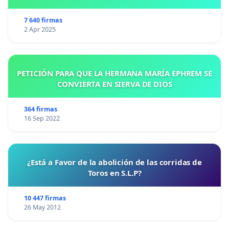
7 640 firmas
2 Apr 2025
PETICIÓN PARA QUE LA HERMANA MARÍA EPHREM SE
CONVIERTA EN SIERVA DE DIOS
364 firmas
16 Sep 2022
¿Está a Favor de la abolición de las corridas de
Toros en S.L.P?
10 447 firmas
26 May 2012