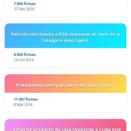
7 858 firmas
27 Dec 2020
Petición solicitando a FISA mantener el remo de la
categoría peso ligero.
8 826 firmas
19 Oct 2016
Protestamos contra el cierre de Lucas Archivo
11 067 firmas
8 Mar 2016
? ESTÁS DE ACUERDO EN UNA INVASION A CUBA POR