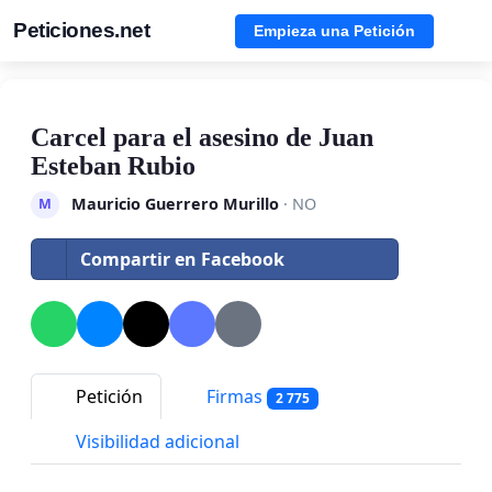
Peticiones.net
Empieza una Petición
Carcel para el asesino de Juan
Esteban Rubio
Mauricio Guerrero Murillo
· NO
M
Compartir en Facebook
Petición
Firmas
2 775
Visibilidad adicional