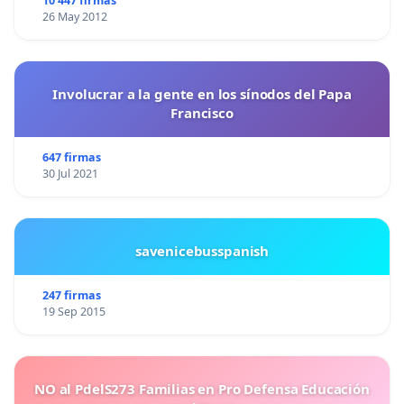
10 447 firmas
26 May 2012
Involucrar a la gente en los sínodos del Papa
Francisco
647 firmas
30 Jul 2021
savenicebusspanish
247 firmas
19 Sep 2015
NO al PdelS273 Familias en Pro Defensa Educación