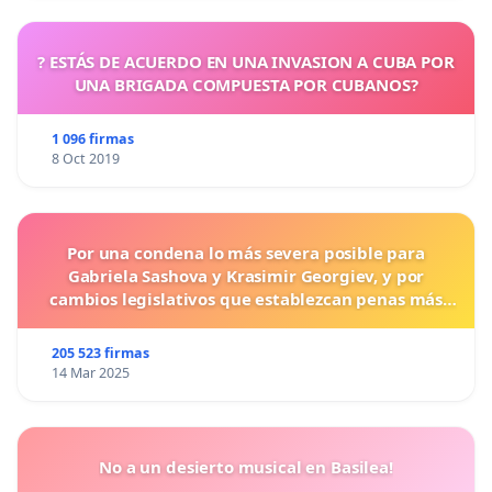
? ESTÁS DE ACUERDO EN UNA INVASION A CUBA POR
UNA BRIGADA COMPUESTA POR CUBANOS?
1 096 firmas
8 Oct 2019
Por una condena lo más severa posible para
Gabriela Sashova y Krasimir Georgiev, y por
cambios legislativos que establezcan penas más
duras para los crímenes cometidos contra los
animales.
205 523 firmas
14 Mar 2025
No a un desierto musical en Basilea!