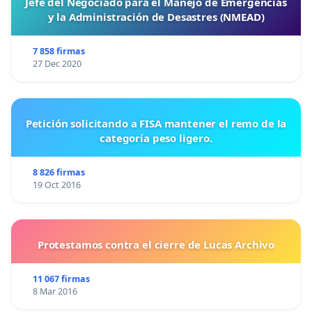
Jefe del Negociado para el Manejo de Emergencias
y la Administración de Desastres (NMEAD)
7 858 firmas
27 Dec 2020
Petición solicitando a FISA mantener el remo de la
categoría peso ligero.
8 826 firmas
19 Oct 2016
Protestamos contra el cierre de Lucas Archivo
11 067 firmas
8 Mar 2016