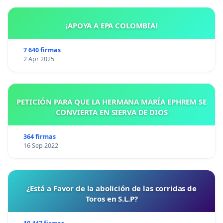
¡APOYA A EPA COLOMBIA!
7 640 firmas
2 Apr 2025
PETICIÓN PARA QUE LA HERMANA MARÍA EPHREM SE
CONVIERTA EN SIERVA DE DIOS
364 firmas
16 Sep 2022
¿Está a Favor de la abolición de las corridas de
Toros en S.L.P?