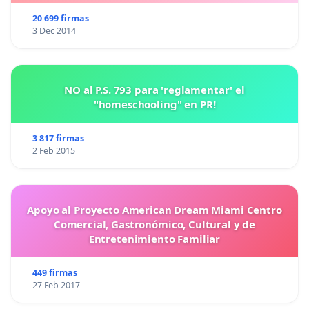
20 699 firmas
3 Dec 2014
NO al P.S. 793 para 'reglamentar' el
"homeschooling" en PR!
3 817 firmas
2 Feb 2015
Apoyo al Proyecto American Dream Miami Centro
Comercial, Gastronómico, Cultural y de
Entretenimiento Familiar
449 firmas
27 Feb 2017