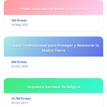
VNMS Desplazó De Maestra Ms García
183 firmas
18 May 2021
Tratado Internacional para Proteger y Restaurar la
Madre Tierra
294 firmas
22 Dec 2020
Orquesta Nacional de Bélgica
14 788 firmas
20 Oct 2015