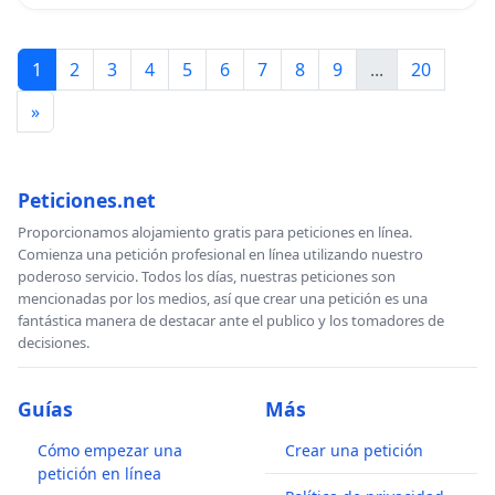
1
2
3
4
5
6
7
8
9
...
20
»
Peticiones.net
Proporcionamos alojamiento gratis para peticiones en línea.
Comienza una petición profesional en línea utilizando nuestro
poderoso servicio. Todos los días, nuestras peticiones son
mencionadas por los medios, así que crear una petición es una
fantástica manera de destacar ante el publico y los tomadores de
decisiones.
Guías
Más
Cómo empezar una
Crear una petición
petición en línea