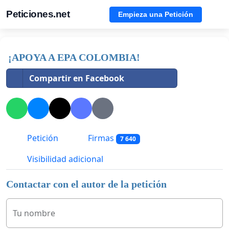
Peticiones.net
Empieza una Petición
¡APOYA A EPA COLOMBIA!
Compartir en Facebook
Petición
Firmas
7 640
Visibilidad adicional
Contactar con el autor de la petición
Tu nombre