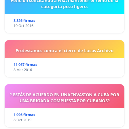
Petición solicitando a FISA mantener el remo de la
categoría peso ligero.
8 826 firmas
19 Oct 2016
Protestamos contra el cierre de Lucas Archivo
11 067 firmas
8 Mar 2016
? ESTÁS DE ACUERDO EN UNA INVASION A CUBA POR
UNA BRIGADA COMPUESTA POR CUBANOS?
1 096 firmas
8 Oct 2019