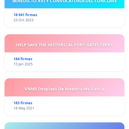
BENEDICTO XVI Y CONVOCATORIA DEL CÓNCLAVE
18 941 firmas
23 Oct 2023
HELP SAVE THE HISTORICAL FORT GATES FERRY
184 firmas
15 Jan 2025
VNMS Desplazó De Maestra Ms García
183 firmas
18 May 2021