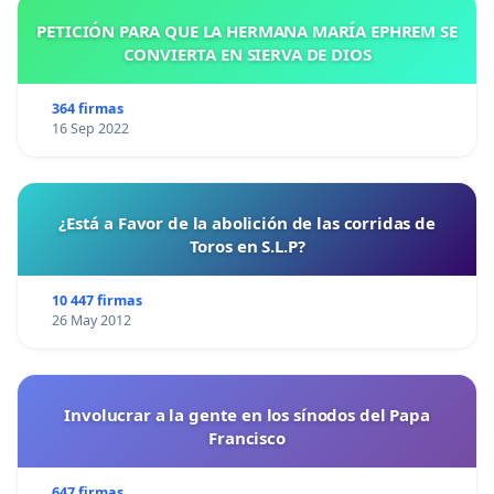
PETICIÓN PARA QUE LA HERMANA MARÍA EPHREM SE
CONVIERTA EN SIERVA DE DIOS
364 firmas
16 Sep 2022
¿Está a Favor de la abolición de las corridas de
Toros en S.L.P?
10 447 firmas
26 May 2012
Involucrar a la gente en los sínodos del Papa
Francisco
647 firmas