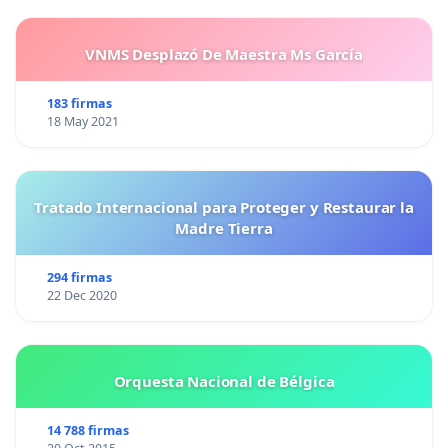
VNMS Desplazó De Maestra Ms García
183 firmas
18 May 2021
Tratado Internacional para Proteger y Restaurar la
Madre Tierra
294 firmas
22 Dec 2020
Orquesta Nacional de Bélgica
14 788 firmas