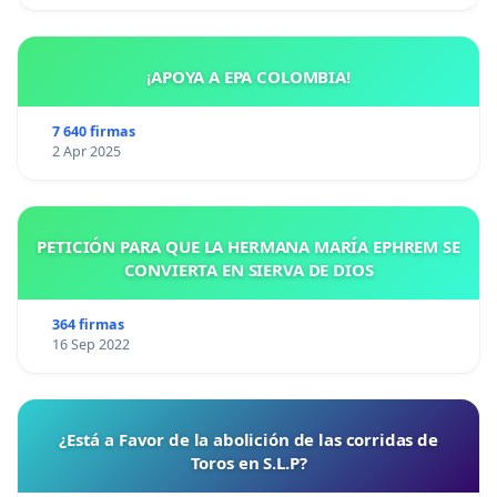
¡APOYA A EPA COLOMBIA!
7 640 firmas
2 Apr 2025
PETICIÓN PARA QUE LA HERMANA MARÍA EPHREM SE
CONVIERTA EN SIERVA DE DIOS
364 firmas
16 Sep 2022
¿Está a Favor de la abolición de las corridas de
Toros en S.L.P?