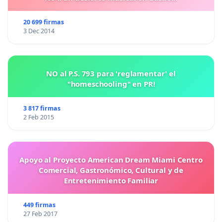
20 699 firmas
3 Dec 2014
NO al P.S. 793 para 'reglamentar' el
"homeschooling" en PR!
3 817 firmas
2 Feb 2015
Apoyo al Proyecto American Dream Miami Centro
Comercial, Gastronómico, Cultural y de
Entretenimiento Familiar
449 firmas
27 Feb 2017