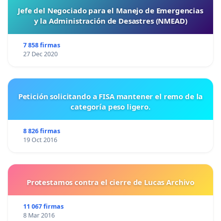
Jefe del Negociado para el Manejo de Emergencias
y la Administración de Desastres (NMEAD)
7 858 firmas
27 Dec 2020
Petición solicitando a FISA mantener el remo de la
categoría peso ligero.
8 826 firmas
19 Oct 2016
Protestamos contra el cierre de Lucas Archivo
11 067 firmas
8 Mar 2016