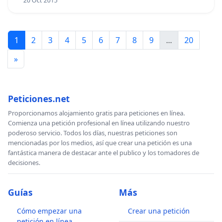
20 Oct 2015
1
2
3
4
5
6
7
8
9
...
20
»
Peticiones.net
Proporcionamos alojamiento gratis para peticiones en línea.
Comienza una petición profesional en línea utilizando nuestro
poderoso servicio. Todos los días, nuestras peticiones son
mencionadas por los medios, así que crear una petición es una
fantástica manera de destacar ante el publico y los tomadores de
decisiones.
Guías
Más
Cómo empezar una
Crear una petición
petición en línea