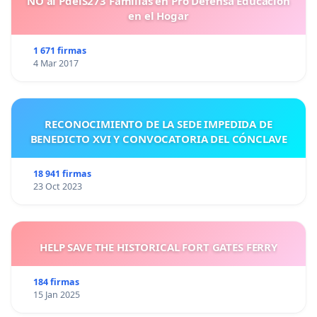
NO al PdelS273 Familias en Pro Defensa Educación
en el Hogar
1 671 firmas
4 Mar 2017
RECONOCIMIENTO DE LA SEDE IMPEDIDA DE
BENEDICTO XVI Y CONVOCATORIA DEL CÓNCLAVE
18 941 firmas
23 Oct 2023
HELP SAVE THE HISTORICAL FORT GATES FERRY
184 firmas
15 Jan 2025