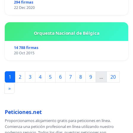
294 firmas
22 Dec 2020
Orquesta Nacional de Bélgica
14 788 firmas
20 Oct 2015
1
2
3
4
5
6
7
8
9
...
20
»
Peticiones.net
Proporcionamos alojamiento gratis para peticiones en línea.
Comienza una petición profesional en línea utilizando nuestro
poderoso servicio. Todos los días, nuestras peticiones son