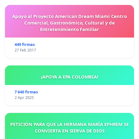
Apoyo al Proyecto American Dream Miami Centro
Comercial, Gastronómico, Cultural y de
Entretenimiento Familiar
449 firmas
27 Feb 2017
¡APOYA A EPA COLOMBIA!
7 640 firmas
2 Apr 2025
PETICIÓN PARA QUE LA HERMANA MARÍA EPHREM SE
CONVIERTA EN SIERVA DE DIOS