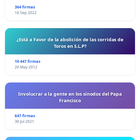
364 firmas
16 Sep 2022
¿Está a Favor de la abolición de las corridas de
Toros en S.L.P?
10 447 firmas
26 May 2012
Involucrar a la gente en los sínodos del Papa
Francisco
647 firmas
30 Jul 2021