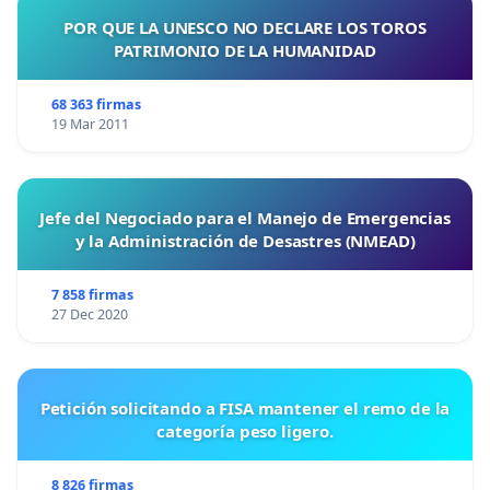
POR QUE LA UNESCO NO DECLARE LOS TOROS
PATRIMONIO DE LA HUMANIDAD
68 363 firmas
19 Mar 2011
Jefe del Negociado para el Manejo de Emergencias
y la Administración de Desastres (NMEAD)
7 858 firmas
27 Dec 2020
Petición solicitando a FISA mantener el remo de la
categoría peso ligero.
8 826 firmas