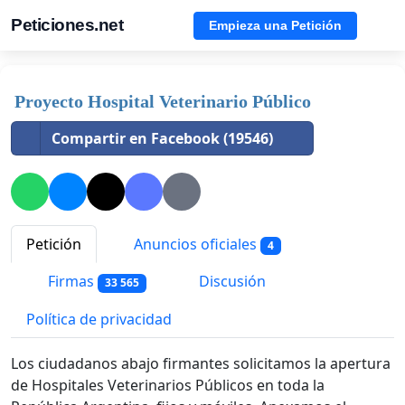
Peticiones.net
Empieza una Petición
Proyecto Hospital Veterinario Público
Compartir en Facebook (19546)
Petición
Anuncios oficiales
4
Firmas
Discusión
33 565
Política de privacidad
Los ciudadanos abajo firmantes solicitamos la apertura
de Hospitales Veterinarios Públicos en toda la