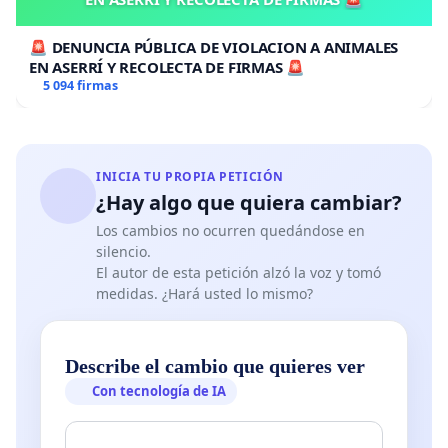
🚨 DENUNCIA PÚBLICA DE VIOLACION A ANIMALES
EN ASERRÍ Y RECOLECTA DE FIRMAS 🚨
5 094 firmas
INICIA TU PROPIA PETICIÓN
¿Hay algo que quiera cambiar?
Los cambios no ocurren quedándose en
silencio.
El autor de esta petición alzó la voz y tomó
medidas. ¿Hará usted lo mismo?
Describe el cambio que quieres ver
Con tecnología de IA