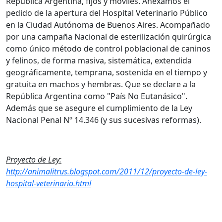
República Argentina, fijos y móviles. Anexamos el
pedido de la apertura del Hospital Veterinario Público
en la Ciudad Autónoma de Buenos Aires. Acompañado
por una campaña Nacional de esterilización quirúrgica
como único método de control poblacional de caninos
y felinos, de forma masiva, sistemática, extendida
geográficamente, temprana, sostenida en el tiempo y
gratuita en machos y hembras. Que se declare a la
República Argentina como "País No Eutanásico".
Además que se asegure el cumplimiento de la Ley
Nacional Penal Nº 14.346 (y sus sucesivas reformas).
Proyecto de Ley:
http://animalitrus.blogspot.com/2011/12/proyecto-de-ley-
hospital-veterinario.html