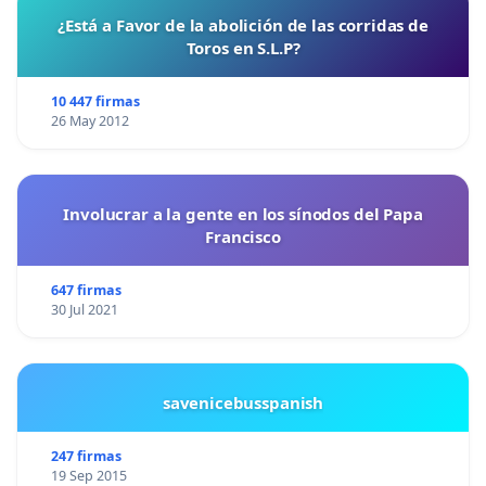
¿Está a Favor de la abolición de las corridas de
Toros en S.L.P?
10 447 firmas
26 May 2012
Involucrar a la gente en los sínodos del Papa
Francisco
647 firmas
30 Jul 2021
savenicebusspanish
247 firmas
19 Sep 2015