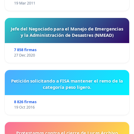
19 Mar 2011
Jefe del Negociado para el Manejo de Emergencias
y la Administración de Desastres (NMEAD)
7 858 firmas
27 Dec 2020
Petición solicitando a FISA mantener el remo de la
categoría peso ligero.
8 826 firmas
19 Oct 2016
Protestamos contra el cierre de Lucas Archivo