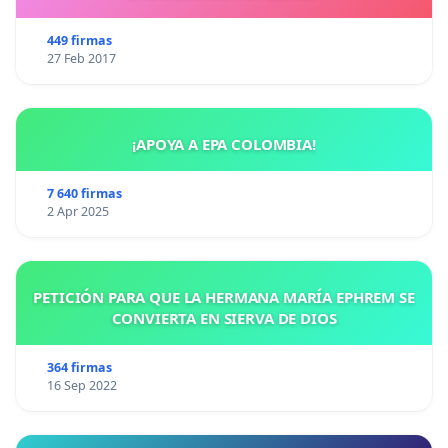
449 firmas
27 Feb 2017
¡APOYA A EPA COLOMBIA!
7 640 firmas
2 Apr 2025
PETICIÓN PARA QUE LA HERMANA MARÍA EPHREM SE
CONVIERTA EN SIERVA DE DIOS
364 firmas
16 Sep 2022