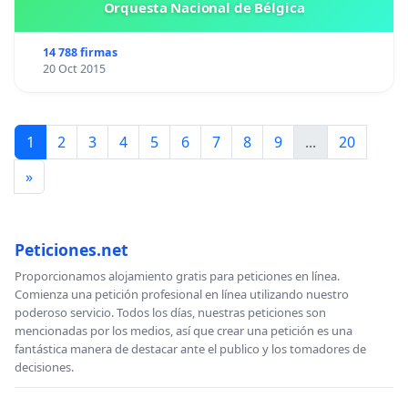
Orquesta Nacional de Bélgica
14 788 firmas
20 Oct 2015
1
2
3
4
5
6
7
8
9
...
20
»
Peticiones.net
Proporcionamos alojamiento gratis para peticiones en línea.
Comienza una petición profesional en línea utilizando nuestro
poderoso servicio. Todos los días, nuestras peticiones son
mencionadas por los medios, así que crear una petición es una
fantástica manera de destacar ante el publico y los tomadores de
decisiones.