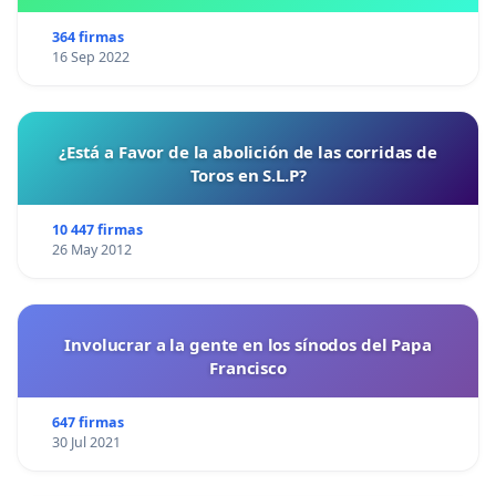
364 firmas
16 Sep 2022
¿Está a Favor de la abolición de las corridas de
Toros en S.L.P?
10 447 firmas
26 May 2012
Involucrar a la gente en los sínodos del Papa
Francisco
647 firmas
30 Jul 2021