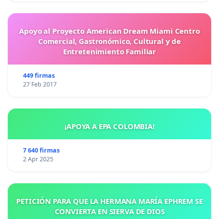
Apoyo al Proyecto American Dream Miami Centro
Comercial, Gastronómico, Cultural y de
Entretenimiento Familiar
449 firmas
27 Feb 2017
¡APOYA A EPA COLOMBIA!
7 640 firmas
2 Apr 2025
PETICIÓN PARA QUE LA HERMANA MARÍA EPHREM SE
CONVIERTA EN SIERVA DE DIOS