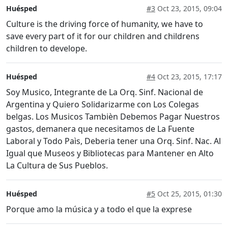
Huésped
#3
Oct 23, 2015, 09:04
Culture is the driving force of humanity, we have to
save every part of it for our children and childrens
children to develope.
Huésped
#4
Oct 23, 2015, 17:17
Soy Musico, Integrante de La Orq. Sinf. Nacional de
Argentina y Quiero Solidarizarme con Los Colegas
belgas. Los Musicos Tambièn Debemos Pagar Nuestros
gastos, demanera que necesitamos de La Fuente
Laboral y Todo Paìs, Deberia tener una Orq. Sinf. Nac. Al
Igual que Museos y Bibliotecas para Mantener en Alto
La Cultura de Sus Pueblos.
Huésped
#5
Oct 25, 2015, 01:30
Porque amo la música y a todo el que la exprese