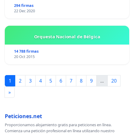
294 firmas
22 Dec 2020
Orquesta Nacional de Bélgica
14 788 firmas
20 Oct 2015
1
2
3
4
5
6
7
8
9
...
20
»
Peticiones.net
Proporcionamos alojamiento gratis para peticiones en línea.
Comienza una petición profesional en línea utilizando nuestro