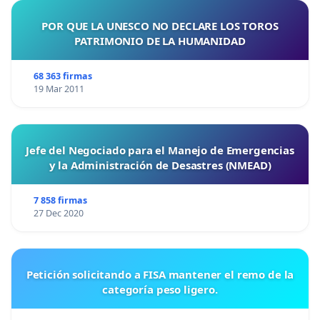
POR QUE LA UNESCO NO DECLARE LOS TOROS
PATRIMONIO DE LA HUMANIDAD
68 363 firmas
19 Mar 2011
Jefe del Negociado para el Manejo de Emergencias
y la Administración de Desastres (NMEAD)
7 858 firmas
27 Dec 2020
Petición solicitando a FISA mantener el remo de la
categoría peso ligero.