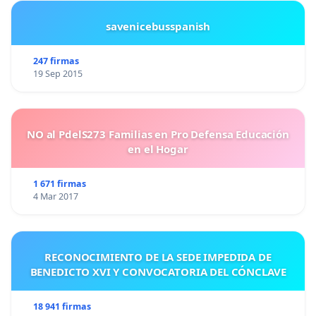
savenicebusspanish
247 firmas
19 Sep 2015
NO al PdelS273 Familias en Pro Defensa Educación
en el Hogar
1 671 firmas
4 Mar 2017
RECONOCIMIENTO DE LA SEDE IMPEDIDA DE
BENEDICTO XVI Y CONVOCATORIA DEL CÓNCLAVE
18 941 firmas