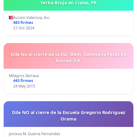
Yerba Bruja en Ciales, PR
Accion Valerosa, Inc.
483 firmas
27 Oct 2024
Dile No al cierre de la Esc. Elem. Genoveva Perez de
Rincon ,P.R.
Milagros Ilarrasa
443 firmas
24 May 2015
Dile NO al cierre de la Escuela Gregorio Rodriguez
Orama
Jonixsa M. Guerra Fernandez