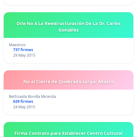
Dile No A La Reestructuración De La Dr. Carlos
González
Maestros
737 firmas
29 May 2015
No al Cierre de Quebrada Larga, Añasco
Bethzaida Bonilla Miranda
629 firmas
24 May 2015
Firma Contrato para Establecer Centro Cultural