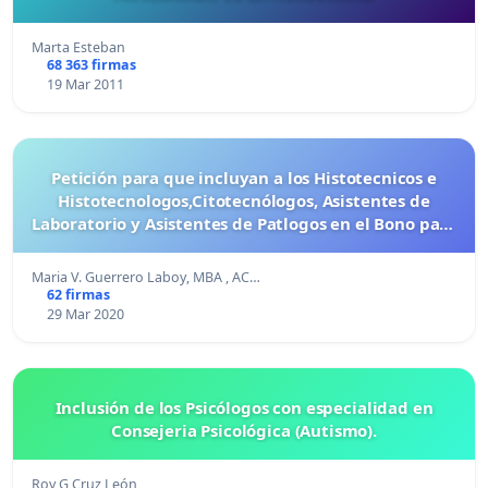
Marta Esteban
68 363 firmas
19 Mar 2011
Petición para que incluyan a los Histotecnicos e
Histotecnologos,Citotecnólogos, Asistentes de
Laboratorio y Asistentes de Patlogos en el Bono para
Profesionales de la Salud
Maria V. Guerrero Laboy, MBA , AC…
62 firmas
29 Mar 2020
Inclusión de los Psicólogos con especialidad en
Consejeria Psicológica (Autismo).
Roy G Cruz León