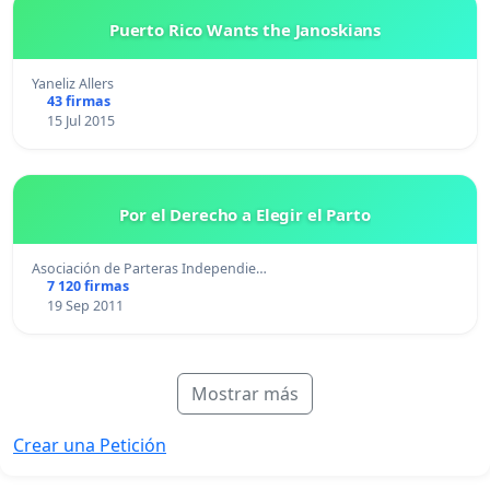
Puerto Rico Wants the Janoskians
Yaneliz Allers
43 firmas
15 Jul 2015
Por el Derecho a Elegir el Parto
Asociación de Parteras Independie…
7 120 firmas
19 Sep 2011
Mostrar más
Crear una Petición