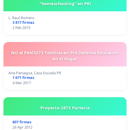
"homeschooling" en PR!
L. Raul Romero
3 817 firmas
2 Feb 2015
NO al PdelS273 Familias en Pro Defensa Educación
en el Hogar
Ana Paniagua, Casa Escuela PR
1 671 firmas
4 Mar 2017
Proyecto 2873 Partería
807 firmas
26 Apr 2012