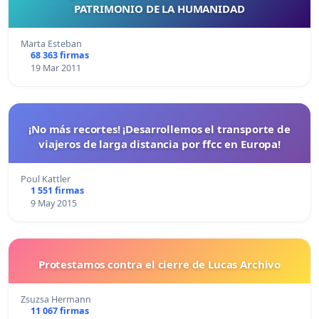
PATRIMONIO DE LA HUMANIDAD
Marta Esteban
68 363 firmas
19 Mar 2011
¡No más recortes! ¡Desarrollemos el transporte de
viajeros de larga distancia por ffcc en Europa!
Poul Kattler
1 551 firmas
9 May 2015
Protestamos contra el cierre de Lucas Archivo
Zsuzsa Hermann
11 067 firmas