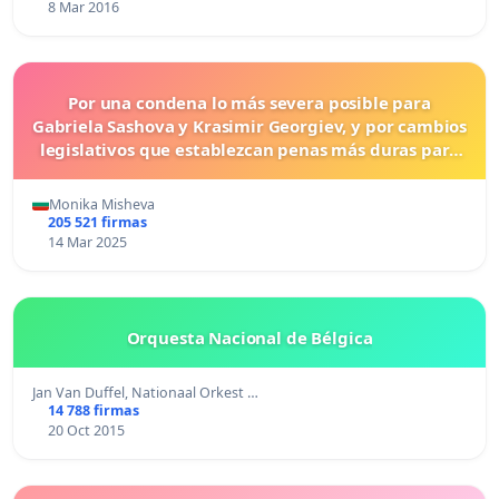
8 Mar 2016
Por una condena lo más severa posible para
Gabriela Sashova y Krasimir Georgiev, y por cambios
legislativos que establezcan penas más duras para
los crímenes cometidos contra los animales.
Monika Misheva
205 521 firmas
14 Mar 2025
Orquesta Nacional de Bélgica
Jan Van Duffel, Nationaal Orkest …
14 788 firmas
20 Oct 2015