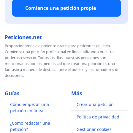
Comience una petición propia
Peticiones.net
Proporcionamos alojamiento gratis para peticiones en línea.
Comienza una petición profesional en línea utilizando nuestro
poderoso servicio. Todos los días, nuestras peticiones son
mencionadas por los medios, así que crear una petición es una
fantástica manera de destacar ante el publico y los tomadores de
decisiones.
Guías
Más
Cómo empezar una
Crear una petición
petición en línea
Política de privacidad
¿Cómo redactar una
petición?
Gestionar cookies