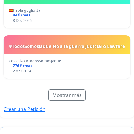
Paola gugliotta
84 firmas
8 Dec 2025
#TodosSomosJadue No a la guerra Judicial o Lawfare
Colectivo #TodosSomosJadue
776 firmas
2 Apr 2024
Mostrar más
Crear una Petición