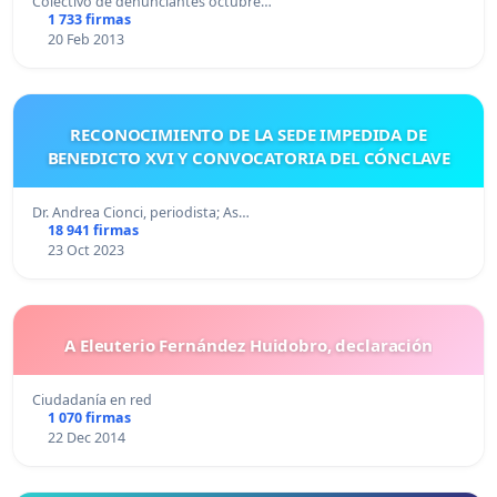
Colectivo de denunciantes octubre…
1 733 firmas
20 Feb 2013
RECONOCIMIENTO DE LA SEDE IMPEDIDA DE
BENEDICTO XVI Y CONVOCATORIA DEL CÓNCLAVE
Dr. Andrea Cionci, periodista; As…
18 941 firmas
23 Oct 2023
A Eleuterio Fernández Huidobro, declaración
Ciudadanía en red
1 070 firmas
22 Dec 2014