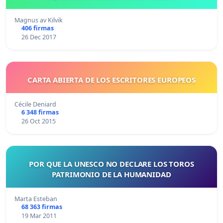
Magnus av Kilvik
406 firmas
26 Dec 2017
CARTA ABIERTA DE LOS ESCRITORES EUROPEOS
Cécile Deniard
6 348 firmas
26 Oct 2015
POR QUE LA UNESCO NO DECLARE LOS TOROS
PATRIMONIO DE LA HUMANIDAD
Marta Esteban
68 363 firmas
19 Mar 2011