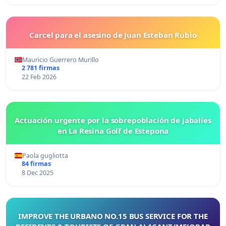
Carcel para el asesino de Juan Esteban Rubio
Mauricio Guerrero Murillo
2 781 firmas
22 Feb 2026
Actuación urgente por la sobrepoblación de jabalíes
en La Resina Golf de Estepona
Paola gugliotta
84 firmas
8 Dec 2025
IMPROVE THE URBANO NO.15 BUS SERVICE FOR THE