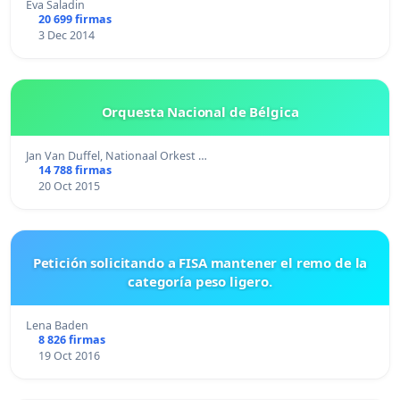
Eva Saladin
20 699 firmas
3 Dec 2014
Orquesta Nacional de Bélgica
Jan Van Duffel, Nationaal Orkest …
14 788 firmas
20 Oct 2015
Petición solicitando a FISA mantener el remo de la
categoría peso ligero.
Lena Baden
8 826 firmas
19 Oct 2016