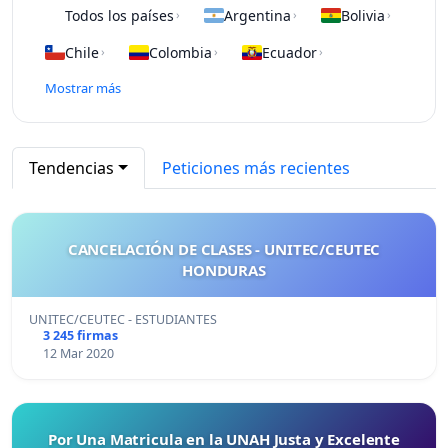
Todos los países
Argentina
Bolivia
›
›
›
Chile
Colombia
Ecuador
›
›
›
Mostrar más
Tendencias
Peticiones más recientes
CANCELACIÓN DE CLASES - UNITEC/CEUTEC
HONDURAS
UNITEC/CEUTEC - ESTUDIANTES
3 245 firmas
12 Mar 2020
Por Una Matricula en la UNAH Justa y Excelente