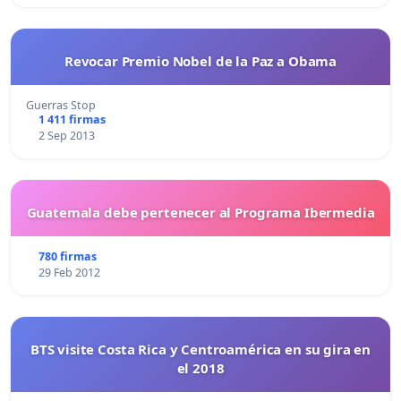
Revocar Premio Nobel de la Paz a Obama
Guerras Stop
1 411 firmas
2 Sep 2013
Guatemala debe pertenecer al Programa Ibermedia
780 firmas
29 Feb 2012
BTS visite Costa Rica y Centroamérica en su gira en
el 2018