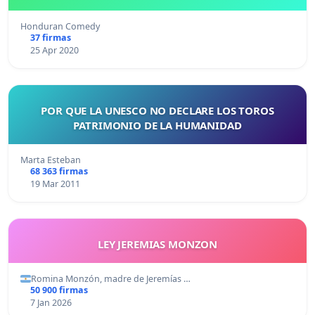
Honduran Comedy
37 firmas
25 Apr 2020
POR QUE LA UNESCO NO DECLARE LOS TOROS
PATRIMONIO DE LA HUMANIDAD
Marta Esteban
68 363 firmas
19 Mar 2011
LEY JEREMIAS MONZON
Romina Monzón, madre de Jeremías …
50 900 firmas
7 Jan 2026