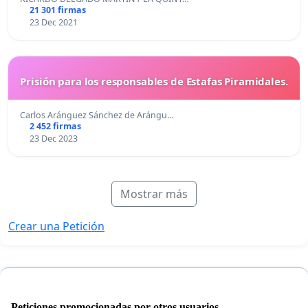
21 301 firmas
23 Dec 2021
Prisión para los responsables de Estafas Piramidales.
Carlos Aránguez Sánchez de Arángu…
2 452 firmas
23 Dec 2023
Mostrar más
Crear una Petición
Peticiones promocionadas por otros usuarios