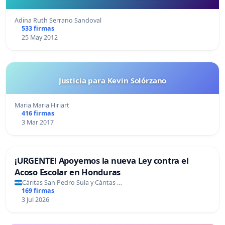
Adina Ruth Serrano Sandoval
533 firmas
25 May 2012
Justicia para Kevin Solórzano
Maria Maria Hiriart
416 firmas
3 Mar 2017
¡URGENTE! Apoyemos la nueva Ley contra el
Acoso Escolar en Honduras
Cáritas San Pedro Sula y Cáritas …
169 firmas
3 Jul 2026