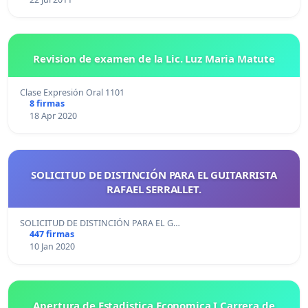
Revision de examen de la Lic. Luz Maria Matute
Clase Expresión Oral 1101
8 firmas
18 Apr 2020
SOLICITUD DE DISTINCIÓN PARA EL GUITARRISTA
RAFAEL SERRALLET.
SOLICITUD DE DISTINCIÓN PARA EL G…
447 firmas
10 Jan 2020
Apertura de Estadistica Economica I Carrera de