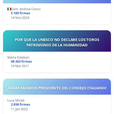
Dott. Andrea Cionci
5 189 firmas
14 Nov 2024
POR QUE LA UNESCO NO DECLARE LOS TOROS
PATRIMONIO DE LA HUMANIDAD
Marta Esteban
68 363 firmas
19 Mar 2011
ADAM KADMON PRESIDENTE DEL CONSEJO ITALIANO!
Luca Micieli
2 838 firmas
11 Jan 2022