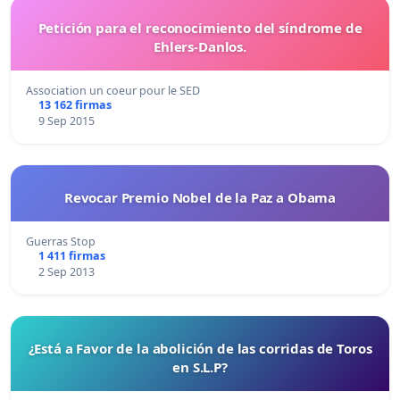
Petición para el reconocimiento del síndrome de
Ehlers-Danlos.
Association un coeur pour le SED
13 162 firmas
9 Sep 2015
Revocar Premio Nobel de la Paz a Obama
Guerras Stop
1 411 firmas
2 Sep 2013
¿Está a Favor de la abolición de las corridas de Toros
en S.L.P?