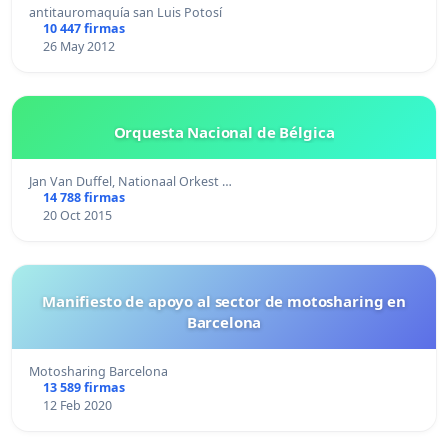
antitauromaquía san Luis Potosí
10 447 firmas
26 May 2012
Orquesta Nacional de Bélgica
Jan Van Duffel, Nationaal Orkest …
14 788 firmas
20 Oct 2015
Manifiesto de apoyo al sector de motosharing en
Barcelona
Motosharing Barcelona
13 589 firmas
12 Feb 2020