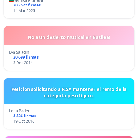
Monika Misheva
205 522 firmas
14 Mar 2025
No a un desierto musical en Basilea!
Eva Saladin
20 699 firmas
3 Dec 2014
Petición solicitando a FISA mantener el remo de la
categoría peso ligero.
Lena Baden
8 826 firmas
19 Oct 2016