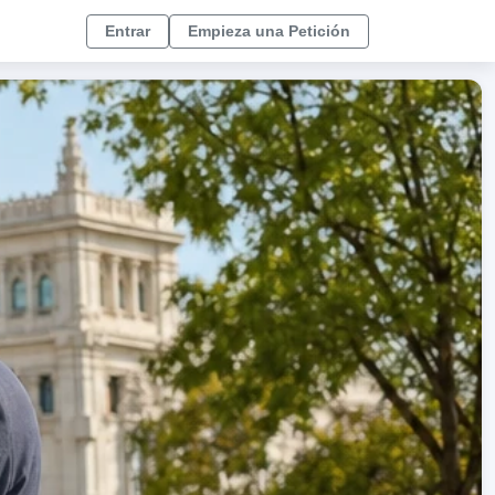
Entrar
Empieza una Petición