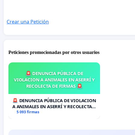
Crear una Petición
Peticiones promocionadas por otros usuarios
🚨 DENUNCIA PÚBLICA DE
VIOLACION A ANIMALES EN ASERRÍ Y
RECOLECTA DE FIRMAS 🚨
🚨 DENUNCIA PÚBLICA DE VIOLACION
A ANIMALES EN ASERRÍ Y RECOLECTA
DE FIRMAS 🚨
5 093 firmas