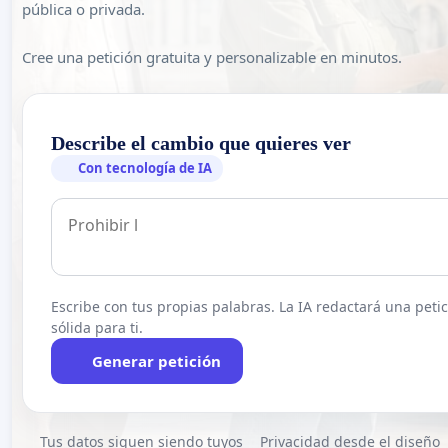
pública o privada.
Cree una petición gratuita y personalizable en minutos.
Describe el cambio que quieres ver
Con tecnología de IA
Escribe con tus propias palabras. La IA redactará una peti
sólida para ti.
Generar petición
Tus datos siguen siendo tuyos
Privacidad desde el diseño