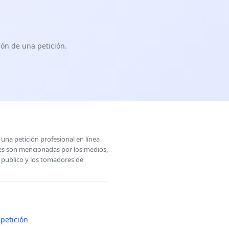
ón de una petición.
una petición profesional en línea
ones son mencionadas por los medios,
l publico y los tomadores de
petición