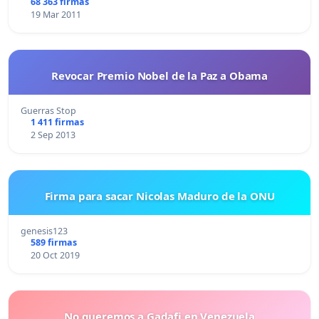
68 363 firmas
19 Mar 2011
Revocar Premio Nobel de la Paz a Obama
Guerras Stop
1 411 firmas
2 Sep 2013
Firma para sacar Nicolas Maduro de la ONU
genesis123
589 firmas
20 Oct 2019
No queremos a Gadafi en Venezuela