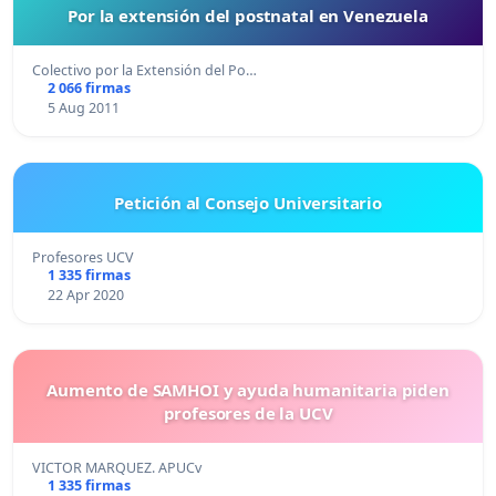
Por la extensión del postnatal en Venezuela
Colectivo por la Extensión del Po…
2 066 firmas
5 Aug 2011
Petición al Consejo Universitario
Profesores UCV
1 335 firmas
22 Apr 2020
Aumento de SAMHOI y ayuda humanitaria piden
profesores de la UCV
VICTOR MARQUEZ. APUCv
1 335 firmas