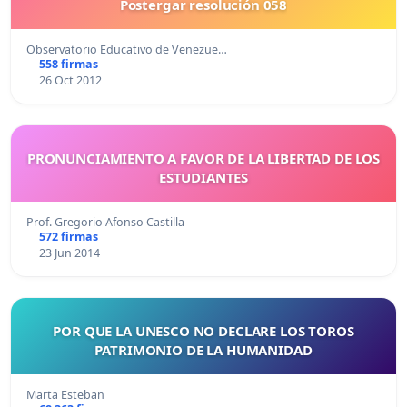
Postergar resolución 058
Observatorio Educativo de Venezue…
558 firmas
26 Oct 2012
PRONUNCIAMIENTO A FAVOR DE LA LIBERTAD DE LOS
ESTUDIANTES
Prof. Gregorio Afonso Castilla
572 firmas
23 Jun 2014
POR QUE LA UNESCO NO DECLARE LOS TOROS
PATRIMONIO DE LA HUMANIDAD
Marta Esteban