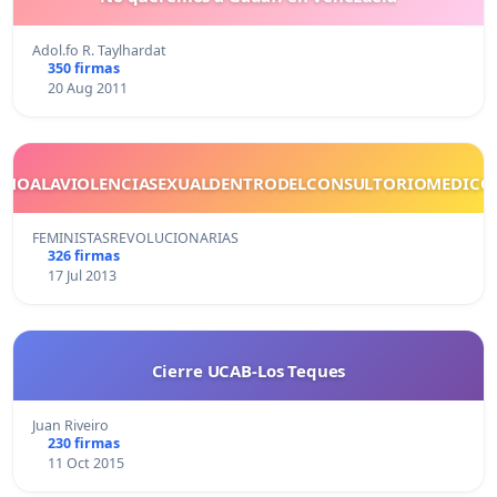
Adol.fo R. Taylhardat
350 firmas
20 Aug 2011
NOALAVIOLENCIASEXUALDENTRODELCONSULTORIOMEDICO
FEMINISTASREVOLUCIONARIAS
326 firmas
17 Jul 2013
Cierre UCAB-Los Teques
Juan Riveiro
230 firmas
11 Oct 2015