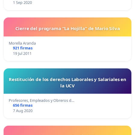
1 Sep 2020
Cierre del programa “La Hojilla” de Mario Silva
Morella Aranda
921 firmas
19 Jul 2011
Restitución de los derechos Laborales y Salariales en
la UCV
Profesores, Empleados y Obreros d…
656 firmas
7 Aug 2020