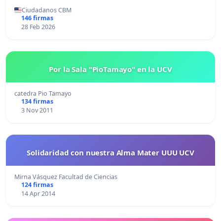
Ciudadanos CBM
146 firmas
28 Feb 2026
Por la Sala "PioTamayo" en la UCV
catedra Pio Tamayo
134 firmas
3 Nov 2011
Solidaridad con nuestra Alma Mater UUU UCV
Mirna Vásquez Facultad de Ciencias
124 firmas
14 Apr 2014