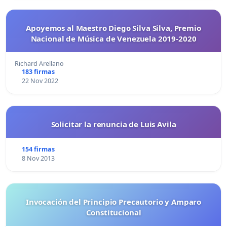
Apoyemos al Maestro Diego Silva Silva, Premio
Nacional de Música de Venezuela 2019-2020
Richard Arellano
183 firmas
22 Nov 2022
Solicitar la renuncia de Luis Avila
154 firmas
8 Nov 2013
Invocación del Principio Precautorio y Amparo
Constitucional