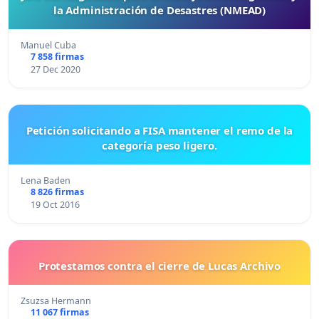
la Administración de Desastres (NMEAD)
Manuel Cuba
7 858 firmas
27 Dec 2020
Petición solicitando a FISA mantener el remo de la
categoría peso ligero.
Lena Baden
8 826 firmas
19 Oct 2016
Protestamos contra el cierre de Lucas Archivo
Zsuzsa Hermann
11 067 firmas