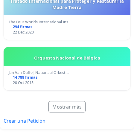
Tratado Internacional para Proteger y Restaurar la
Madre Tierra
The Four Worlds International Ins…
294 firmas
22 Dec 2020
Orquesta Nacional de Bélgica
Jan Van Duffel, Nationaal Orkest …
14 788 firmas
20 Oct 2015
Mostrar más
Crear una Petición