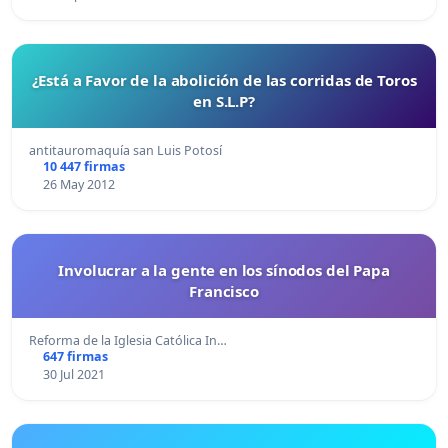
¿Está a Favor de la abolición de las corridas de Toros
en S.L.P?
antitauromaquía san Luis Potosí
10 447 firmas
26 May 2012
Involucrar a la gente en los sínodos del Papa
Francisco
Reforma de la Iglesia Católica In…
647 firmas
30 Jul 2021