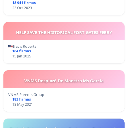
18 941 firmas
23 Oct 2023
HELP SAVE THE HISTORICAL FORT GATES FERRY
Travis Roberts
184 firmas
15 Jan 2025
VNMS Desplazó De Maestra Ms García
VNMS Parents Group
183 firmas
18 May 2021