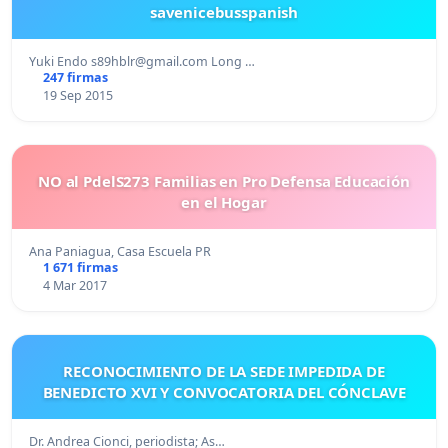
savenicebusspanish
Yuki Endo
s89hblr@gmail.com
Long …
247 firmas
19 Sep 2015
NO al PdelS273 Familias en Pro Defensa Educación
en el Hogar
Ana Paniagua, Casa Escuela PR
1 671 firmas
4 Mar 2017
RECONOCIMIENTO DE LA SEDE IMPEDIDA DE
BENEDICTO XVI Y CONVOCATORIA DEL CÓNCLAVE
Dr. Andrea Cionci, periodista; As…