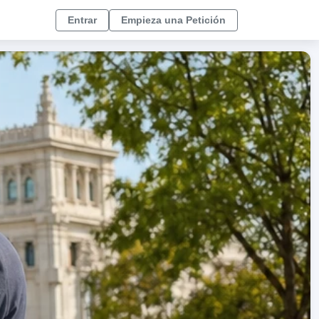
Entrar
Empieza una Petición