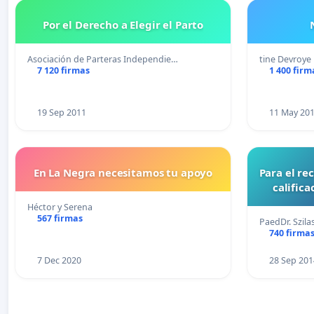
Por el Derecho a Elegir el Parto
Asociación de Parteras Independie…
tine Devroye
7 120 firmas
1 400 firm
19 Sep 2011
11 May 20
En La Negra necesitamos tu apoyo
Para el re
califica
Héctor y Serena
567 firmas
PaedDr. Szila
740 firma
7 Dec 2020
28 Sep 201