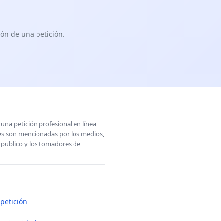
ón de una petición.
una petición profesional en línea
ones son mencionadas por los medios,
l publico y los tomadores de
petición