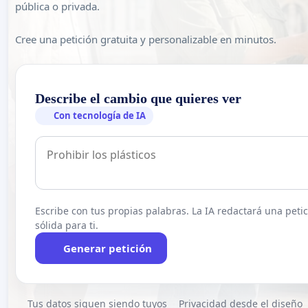
pública o privada.
Cree una petición gratuita y personalizable en minutos.
Describe el cambio que quieres ver
Con tecnología de IA
Escribe con tus propias palabras. La IA redactará una peti
sólida para ti.
Generar petición
Tus datos siguen siendo tuyos
Privacidad desde el diseño