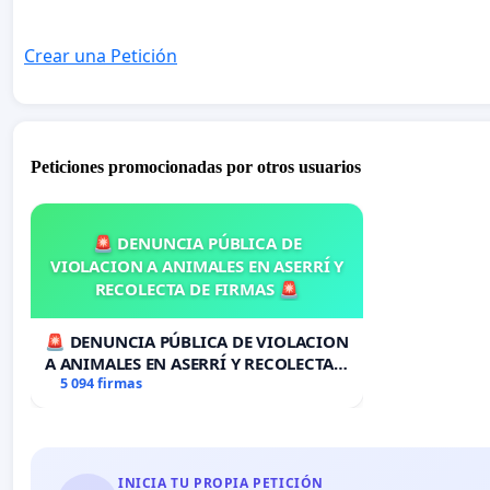
Crear una Petición
Peticiones promocionadas por otros usuarios
🚨 DENUNCIA PÚBLICA DE
VIOLACION A ANIMALES EN ASERRÍ Y
RECOLECTA DE FIRMAS 🚨
🚨 DENUNCIA PÚBLICA DE VIOLACION
A ANIMALES EN ASERRÍ Y RECOLECTA
DE FIRMAS 🚨
5 094 firmas
INICIA TU PROPIA PETICIÓN