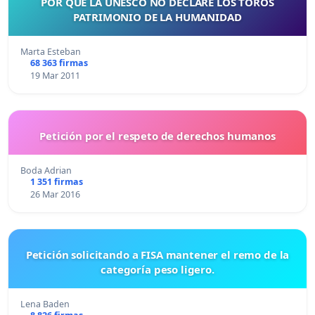
POR QUE LA UNESCO NO DECLARE LOS TOROS
PATRIMONIO DE LA HUMANIDAD
Marta Esteban
68 363 firmas
19 Mar 2011
Petición por el respeto de derechos humanos
Boda Adrian
1 351 firmas
26 Mar 2016
Petición solicitando a FISA mantener el remo de la
categoría peso ligero.
Lena Baden