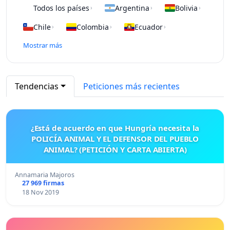
Todos los países
Argentina
Bolivia
›
›
›
Chile
Colombia
Ecuador
›
›
›
Mostrar más
Tendencias
Peticiones más recientes
¿Está de acuerdo en que Hungría necesita la
POLICÍA ANIMAL Y EL DEFENSOR DEL PUEBLO
ANIMAL? (PETICIÓN Y CARTA ABIERTA)
Annamaria Majoros
27 969 firmas
18 Nov 2019