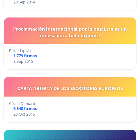
28 Sep 2014
Proclamación internacional por la paz: Este es un
mensa para toda la gente
Peter Lipták
1 779 firmas
8 Sep 2015
CARTA ABIERTA DE LOS ESCRITORES EUROPEOS
Cécile Deniard
6 348 firmas
26 Oct 2015