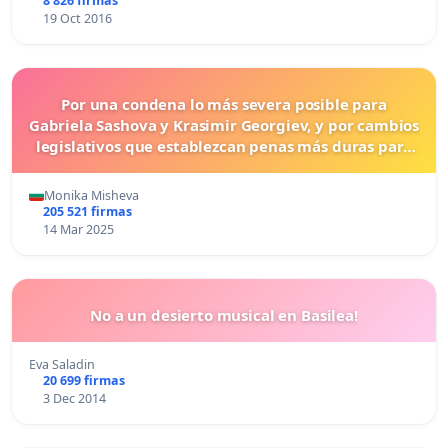
8 826 firmas
19 Oct 2016
Por una condena lo más severa posible para
Gabriela Sashova y Krasimir Georgiev, y por cambios
legislativos que establezcan penas más duras para
los crímenes cometidos contra los animales.
Monika Misheva
205 521 firmas
14 Mar 2025
No a un desierto musical en Basilea!
Eva Saladin
20 699 firmas
3 Dec 2014